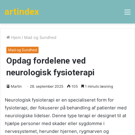
artindex
M
Hjem
/
Mad og Sundhed
Mad og Sundhed
Opdag fordelene ved
neurologisk fysioterapi
Martin
28. september 2025
105
1 minuts læsning
Neurologisk fysioterapi er en specialiseret form for
fysioterapi, der fokuserer på behandling af patienter med
neurologiske lidelser. Denne type terapi er designet til at
hjælpe personer med skader eller sygdomme i
nervesystemet, herunder hjernen, rygmarven og