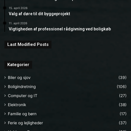
15. april 2026
Valg af døre til dit byggeprojekt
11. april 2026
Vigtigheden af professionel rådgivning ved boligkøb
Last Modified Posts
Kategorier
Biler og sjov
(39)
Boligindretning
(106)
Computer og IT
(27)
Elektronik
(38)
Familie og børn
(17)
Ferie og lejligheder
(37)