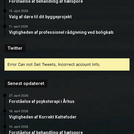
Forståelse af behandling af hælspore
15. april 2026
Valg af døre til dit byggeprojekt
11. april 2026
Vigtigheden af professionel rådgivning ved boligkøb
Twitter
Error Can not Get Tweets, Incorrect account info.
Senest opdateret
27. april 2026
Forståelse af psykoterapi i Århus
18. april 2026
Vigtigheden af Korrekt Kattefoder
15. april 2026
Forståelse af behandling af hælspore