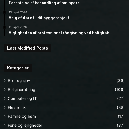
Forståelse af behandling af hælspore
15. april 2026
Valg af døre til dit byggeprojekt
11. april 2026
Vigtigheden af professionel rådgivning ved boligkøb
Last Modified Posts
Kategorier
Biler og sjov
(39)
Boligindretning
(106)
Computer og IT
(27)
Elektronik
(38)
Familie og børn
(17)
Ferie og lejligheder
(37)