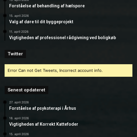
Forståelse af behandling af hælspore
15. april 2026
Valg af døre til dit byggeprojekt
11. april 2026
Vigtigheden af professionel rådgivning ved boligkøb
Twitter
Error Can not Get Tweets, Incorrect account info.
Senest opdateret
27. april 2026
Forståelse af psykoterapi i Århus
18. april 2026
Vigtigheden af Korrekt Kattefoder
15. april 2026