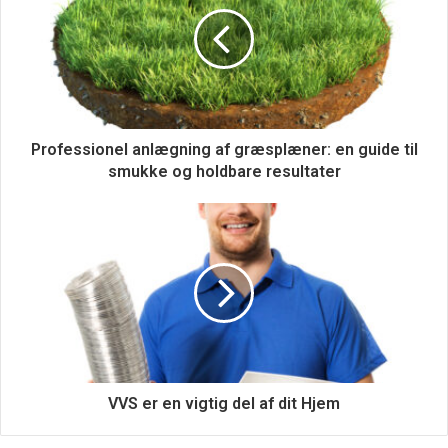
Professionel anlægning af græsplæner: en guide til
smukke og holdbare resultater
Psykoterapi omfatter ofte en række forskellige tilgange,
VVS er en vigtig del af dit Hjem
afhængigt af individets behov og terapeutens ekspertise.
Dette kan omfatte kognitiv adfærdsterapi (CBT), som