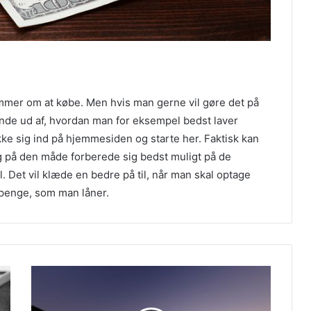
mmer om at købe. Men hvis man gerne vil gøre det på
nde ud af, hvordan man for eksempel bedst laver
ke sig ind på hjemmesiden og starte her. Faktisk kan
g på den måde forberede sig bedst muligt på de
l. Det vil klæde en bedre på til, når man skal optage
 penge, som man låner.