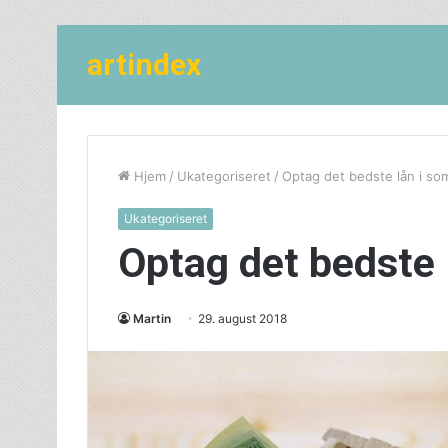
artindex
Hjem
/
Ukategoriseret
/
Optag det bedste lån i s
Ukategoriseret
Optag det bedste
Martin
29. august 2018