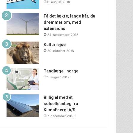
8. august 2018
Få det lækre, lange hår, du
drømmer om, med
extensions
24. september 2018
Kulturrejse
20. oktober 2018
Tandlæge i norge
1. august 2019
Billig el med et
solcelleanlæg fra
KlimaEnergi A/S
7. december 2018