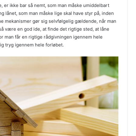
ve, er ikke bar så nemt, som man måske umiddelbart
g lånet, som man måske lige skal have styr på, inden
me mekanismer gør sig selvfølgelig gældende, når man
så være en god ide, at finde det rigtige sted, at låne
or man får en rigtige rådgivningen igennem hele
ig tryg igennem hele forløbet.