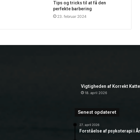
Tips og tricks til at få den
perfekte barbering
23. februar 2024
Vigtigheden af Korrekt Katt
18. april 2026
Senest opdateret
27. april 2026
Forståelse af psykoterapi i Å