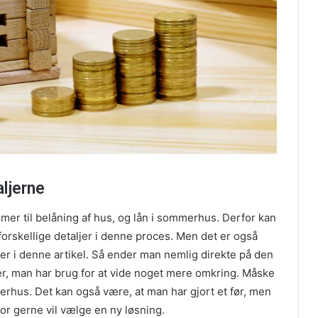
aljerne
mer til belåning af hus, og lån i sommerhus. Derfor kan
 forskellige detaljer i denne proces. Men det er også
 her i denne artikel. Så ender man nemlig direkte på den
er, man har brug for at vide noget mere omkring. Måske
erhus. Det kan også være, at man har gjort et før, men
or gerne vil vælge en ny løsning.