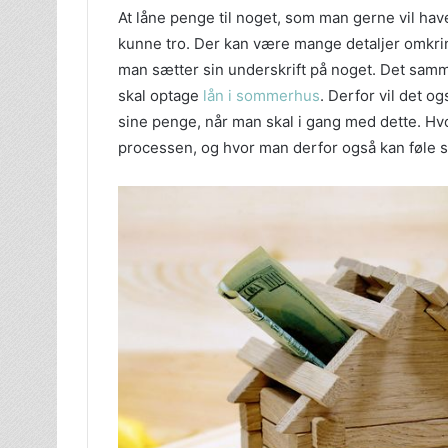
At låne penge til noget, som man gerne vil ha
kunne tro. Der kan være mange detaljer omkrin
man sætter sin underskrift på noget. Det sam
skal optage
lån i sommerhus
. Derfor vil det og
sine penge, når man skal i gang med dette. Hv
processen, og hvor man derfor også kan føle s