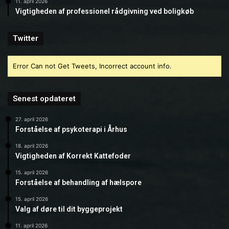
11. april 2026
Vigtigheden af professionel rådgivning ved boligkøb
Twitter
Error Can not Get Tweets, Incorrect account info.
Senest opdateret
27. april 2026
Forståelse af psykoterapi i Århus
18. april 2026
Vigtigheden af Korrekt Kattefoder
15. april 2026
Forståelse af behandling af hælspore
15. april 2026
Valg af døre til dit byggeprojekt
11. april 2026