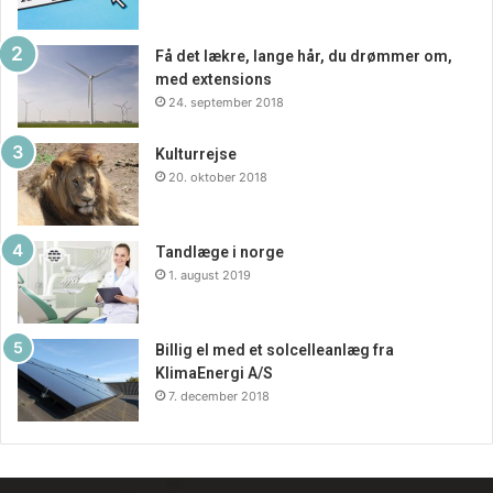
Få det lækre, lange hår, du drømmer om,
med extensions
24. september 2018
Kulturrejse
20. oktober 2018
Tandlæge i norge
1. august 2019
Billig el med et solcelleanlæg fra
KlimaEnergi A/S
7. december 2018