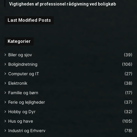
Vigtigheden af professionel rådgivning ved boligkøb
Last Modified Posts
Kategorier
Biler og sjov
(39)
Boligindretning
(106)
Computer og IT
(27)
Elektronik
(38)
Familie og børn
(17)
Ferie og lejligheder
(37)
Hobby og Dyr
(32)
Hus og have
(105)
Industri og Erhverv
(78)