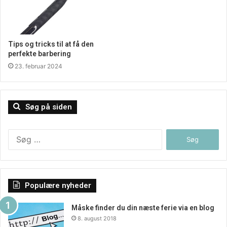
Tips og tricks til at få den
perfekte barbering
23. februar 2024
Søg på siden
Søg
efter:
Populære nyheder
Måske finder du din næste ferie via en blog
8. august 2018