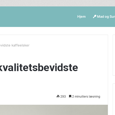
Hjem
Mad og Su
evidste kaffeelsker
kvalitetsbevidste
293
2 minutters læsning