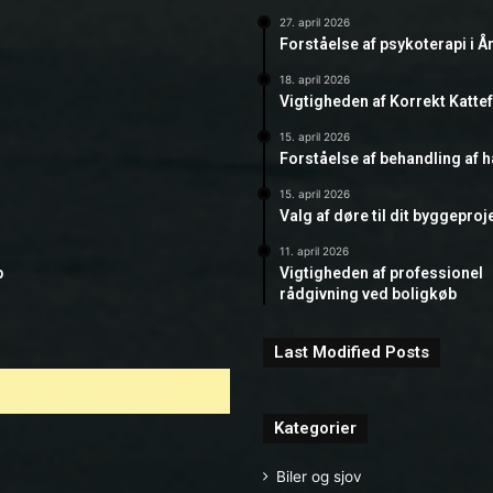
27. april 2026
Forståelse af psykoterapi i Å
18. april 2026
Vigtigheden af Korrekt Katte
15. april 2026
Forståelse af behandling af 
15. april 2026
Valg af døre til dit byggeproj
11. april 2026
b
Vigtigheden af professionel
rådgivning ved boligkøb
Last Modified Posts
Kategorier
Biler og sjov