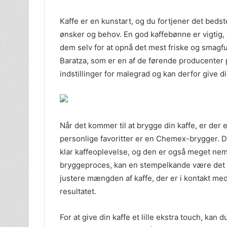
Kaffe er en kunstart, og du fortjener det bedst
ønsker og behov. En god kaffebønne er vigtig, 
dem selv for at opnå det mest friske og smagfu
Baratza, som er en af ​​de førende producenter
indstillinger for malegrad og kan derfor give di
Når det kommer til at brygge din kaffe, er der 
personlige favoritter er en Chemex-brygger. D
klar kaffeoplevelse, og den er også meget nem
bryggeproces, kan en stempelkande være det rig
justere mængden af ​​kaffe, der er i kontakt me
resultatet.
For at give din kaffe et lille ekstra touch, kan du