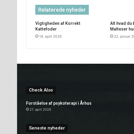
Relaterede nyheder
Vigtigheden af Korrekt
Alt hvad du
Kattefoder
Malteser h
18. april 2026
22. januar 
Check Also
Forståelse af psykoterapi i Århus
27. april 2026
Seneste nyheder