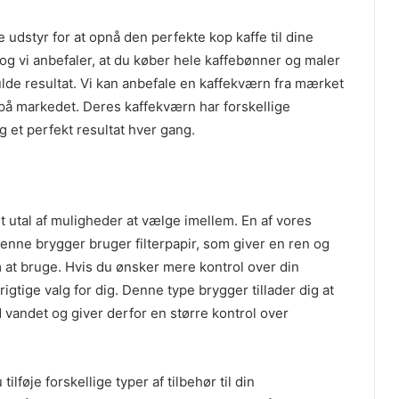
e udstyr for at opnå den perfekte kop kaffe til dine
og vi anbefaler, at du køber hele kaffebønner og maler
lde resultat. Vi kan anbefale en kaffekværn fra mærket
 på markedet. Deres kaffekværn har forskellige
g et perfekt resultat hver gang.
et utal af muligheder at vælge imellem. En af vores
enne brygger bruger filterpapir, som giver en ren og
 at bruge. Hvis du ønsker mere kontrol over din
tige valg for dig. Denne type brygger tillader dig at
d vandet og giver derfor en større kontrol over
 tilføje forskellige typer af tilbehør til din