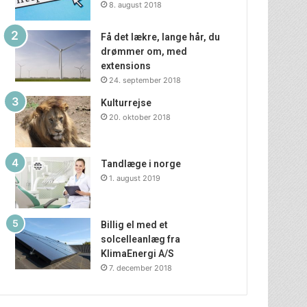
8. august 2018
Få det lækre, lange hår, du
drømmer om, med
extensions
24. september 2018
Kulturrejse
20. oktober 2018
Tandlæge i norge
1. august 2019
Billig el med et
solcelleanlæg fra
KlimaEnergi A/S
7. december 2018