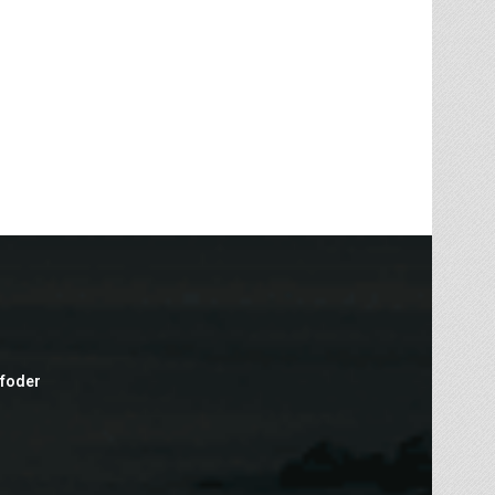
efoder