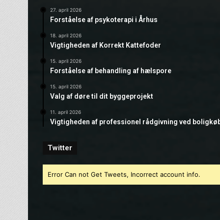
27. april 2026
Forståelse af psykoterapi i Århus
18. april 2026
Vigtigheden af Korrekt Kattefoder
15. april 2026
Forståelse af behandling af hælspore
15. april 2026
Valg af døre til dit byggeprojekt
11. april 2026
Vigtigheden af professionel rådgivning ved boligkø
Twitter
Error Can not Get Tweets, Incorrect account info.