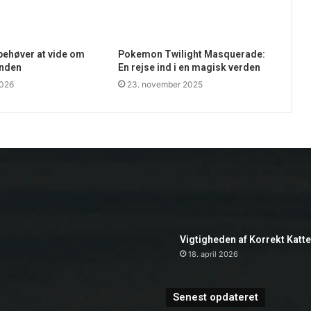
 behøver at vide om
Pokemon Twilight Masquerade:
unden
En rejse ind i en magisk verden
2026
23. november 2025
Vigtigheden af Korrekt Katt
18. april 2026
Senest opdateret