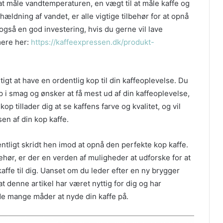
at måle vandtemperaturen, en vægt til at måle kaffe og
ldning af vandet, er alle vigtige tilbehør for at opnå
så en god investering, hvis du gerne vil lave
mere her:
https://kaffeexpressen.dk/produkt-
igt at have en ordentlig kop til din kaffeoplevelse. Du
 i smag og ønsker at få mest ud af din kaffeoplevelse,
kop tillader dig at se kaffens farve og kvalitet, og vil
en af din kop kaffe.
ntligt skridt hen imod at opnå den perfekte kop kaffe.
ehør, er der en verden af muligheder at udforske for at
ffe til dig. Uanset om du leder efter en ny brygger
, at denne artikel har været nyttig for dig og har
 de mange måder at nyde din kaffe på.