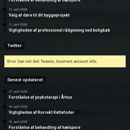
Forståelse af behandling af hælspore
15. april 2026
Valg af døre til dit byggeprojekt
11. april 2026
Vigtigheden af professionel rådgivning ved boligkøb
Twitter
Error Can not Get Tweets, Incorrect account info.
Senest opdateret
27. april 2026
Forståelse af psykoterapi i Århus
18. april 2026
Vigtigheden af Korrekt Kattefoder
15. april 2026
Forståelse af behandling af hælspore