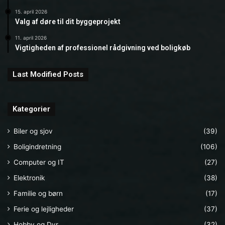
15. april 2026
Valg af døre til dit byggeprojekt
11. april 2026
Vigtigheden af professionel rådgivning ved boligkøb
Last Modified Posts
Kategorier
Biler og sjov
(39)
Boligindretning
(106)
Computer og IT
(27)
Elektronik
(38)
Familie og børn
(17)
Ferie og lejligheder
(37)
Hobby og Dyr
(32)