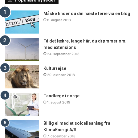
Populære nyheder
skal have.
Måske finder du din næste ferie via en blog
8. august 2018
Få det lækre, lange hår, du drømmer om,
med extensions
24. september 2018
Kulturrejse
20. oktober 2018
Tandlæge i norge
1. august 2019
Billig el med et solcelleanlæg fra
KlimaEnergi A/S
7. december 2018