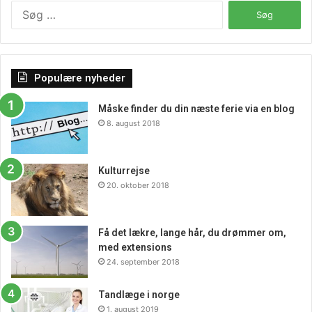
Søg
efter:
Populære nyheder
Måske finder du din næste ferie via en blog
8. august 2018
Kulturrejse
20. oktober 2018
Få det lækre, lange hår, du drømmer om,
med extensions
24. september 2018
Tandlæge i norge
1. august 2019