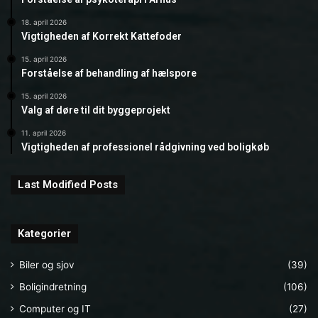
18. april 2026
Vigtigheden af Korrekt Kattefoder
15. april 2026
Forståelse af behandling af hælspore
15. april 2026
Valg af døre til dit byggeprojekt
11. april 2026
Vigtigheden af professionel rådgivning ved boligkøb
Last Modified Posts
Kategorier
Biler og sjov
(39)
Boligindretning
(106)
Computer og IT
(27)