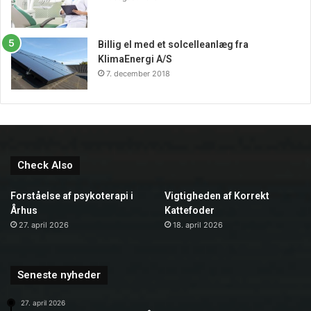
Billig el med et solcelleanlæg fra
KlimaEnergi A/S
7. december 2018
Check Also
Forståelse af psykoterapi i
Vigtigheden af Korrekt
Århus
Kattefoder
27. april 2026
18. april 2026
Seneste nyheder
27. april 2026