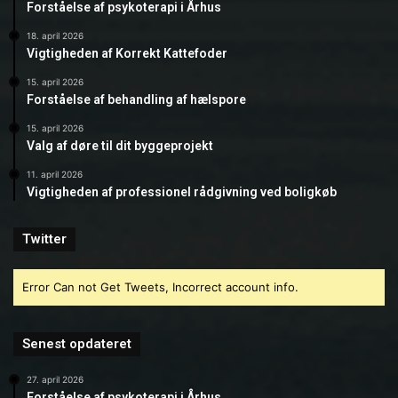
Forståelse af psykoterapi i Århus
18. april 2026
Vigtigheden af Korrekt Kattefoder
15. april 2026
Forståelse af behandling af hælspore
15. april 2026
Valg af døre til dit byggeprojekt
11. april 2026
Vigtigheden af professionel rådgivning ved boligkøb
Twitter
Error Can not Get Tweets, Incorrect account info.
Senest opdateret
27. april 2026
Forståelse af psykoterapi i Århus