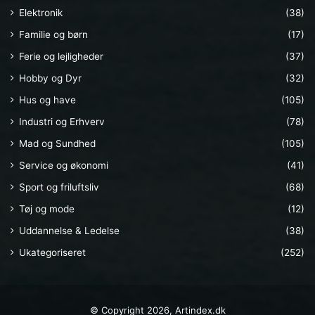
Elektronik
(38)
Familie og børn
(17)
Ferie og lejligheder
(37)
Hobby og Dyr
(32)
Hus og have
(105)
Industri og Erhverv
(78)
Mad og Sundhed
(105)
Service og økonomi
(41)
Sport og friluftsliv
(68)
Tøj og mode
(12)
Uddannelse & Ledelse
(38)
Ukategoriseret
(252)
© Copyright 2026, Artindex.dk