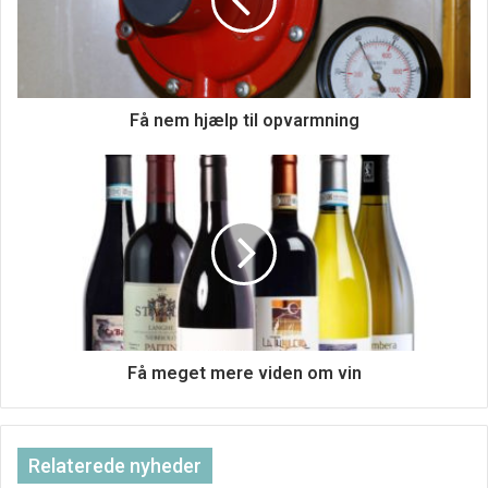
Få nem hjælp til opvarmning
Få meget mere viden om vin
Relaterede nyheder
Mads Nørgaard