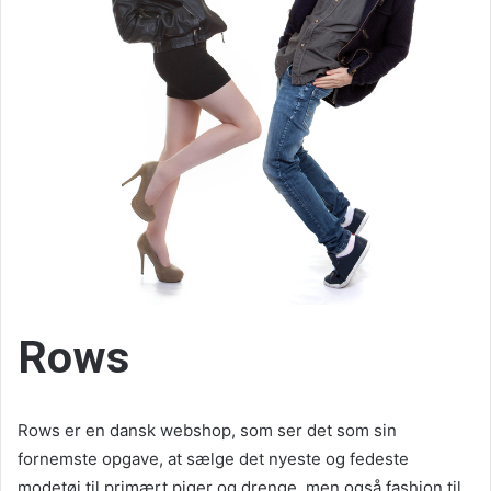
Rows
Rows er en dansk webshop, som ser det som sin
fornemste opgave, at sælge det nyeste og fedeste
modetøj til primært piger og drenge, men også fashion til