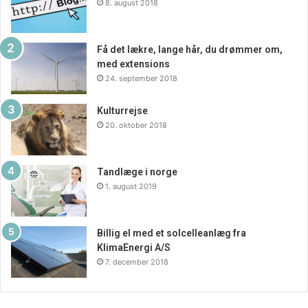
8. august 2018
Få det lækre, lange hår, du drømmer om,
med extensions
24. september 2018
Kulturrejse
20. oktober 2018
Tandlæge i norge
1. august 2019
Billig el med et solcelleanlæg fra
KlimaEnergi A/S
7. december 2018