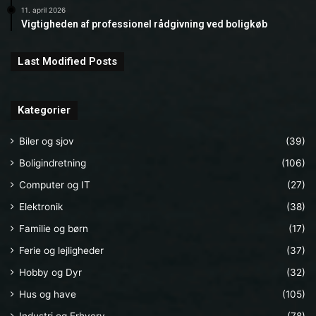
11. april 2026
Vigtigheden af professionel rådgivning ved boligkøb
Last Modified Posts
Kategorier
Biler og sjov
(39)
Boligindretning
(106)
Computer og IT
(27)
Elektronik
(38)
Familie og børn
(17)
Ferie og lejligheder
(37)
Hobby og Dyr
(32)
Hus og have
(105)