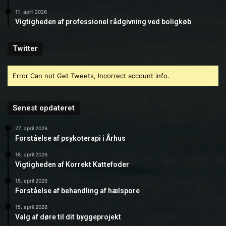
11. april 2026
Vigtigheden af professionel rådgivning ved boligkøb
Twitter
Error Can not Get Tweets, Incorrect account info.
Senest opdateret
27. april 2026
Forståelse af psykoterapi i Århus
18. april 2026
Vigtigheden af Korrekt Kattefoder
15. april 2026
Forståelse af behandling af hælspore
15. april 2026
Valg af døre til dit byggeprojekt