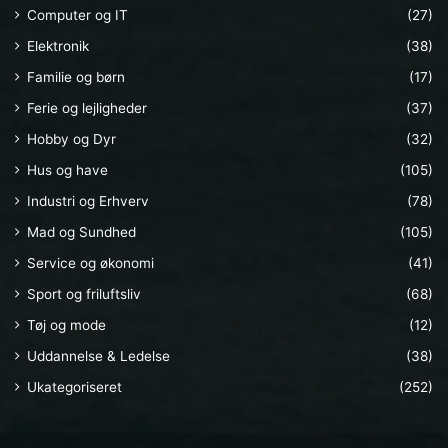
Computer og IT
(27)
Elektronik
(38)
Familie og børn
(17)
Ferie og lejligheder
(37)
Hobby og Dyr
(32)
Hus og have
(105)
Industri og Erhverv
(78)
Mad og Sundhed
(105)
Service og økonomi
(41)
Sport og friluftsliv
(68)
Tøj og mode
(12)
Uddannelse & Ledelse
(38)
Ukategoriseret
(252)