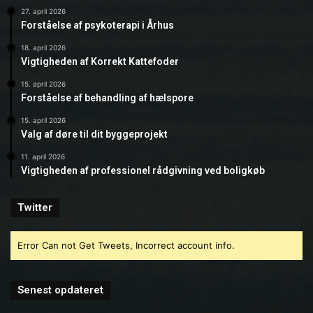
27. april 2026
Forståelse af psykoterapi i Århus
18. april 2026
Vigtigheden af Korrekt Kattefoder
15. april 2026
Forståelse af behandling af hælspore
15. april 2026
Valg af døre til dit byggeprojekt
11. april 2026
Vigtigheden af professionel rådgivning ved boligkøb
Twitter
Error Can not Get Tweets, Incorrect account info.
Senest opdateret