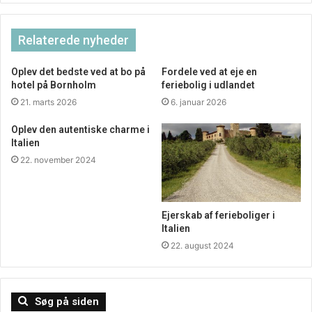
Relaterede nyheder
Oplev det bedste ved at bo på
Fordele ved at eje en
hotel på Bornholm
feriebolig i udlandet
21. marts 2026
6. januar 2026
Oplev den autentiske charme i
Italien
22. november 2024
Ejerskab af ferieboliger i
Italien
22. august 2024
Søg på siden