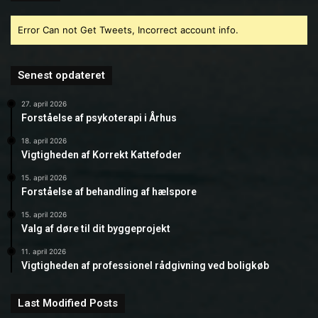
Error Can not Get Tweets, Incorrect account info.
Senest opdateret
27. april 2026
Forståelse af psykoterapi i Århus
18. april 2026
Vigtigheden af Korrekt Kattefoder
15. april 2026
Forståelse af behandling af hælspore
15. april 2026
Valg af døre til dit byggeprojekt
11. april 2026
Vigtigheden af professionel rådgivning ved boligkøb
Last Modified Posts