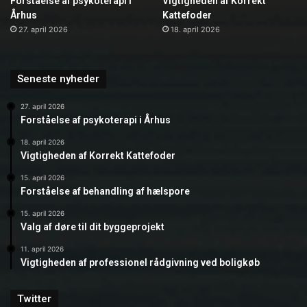
Forståelse af psykoterapi i
Vigtigheden af Korrekt
Århus
Kattefoder
27. april 2026
18. april 2026
Seneste nyheder
27. april 2026
Forståelse af psykoterapi i Århus
18. april 2026
Vigtigheden af Korrekt Kattefoder
15. april 2026
Forståelse af behandling af hælspore
15. april 2026
Valg af døre til dit byggeprojekt
11. april 2026
Vigtigheden af professionel rådgivning ved boligkøb
Twitter