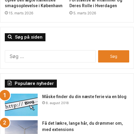
smagsoplevelse i København
Deres Rolle i Hverdagen
15. marts 2026
5. marts 2026
Søg på siden
Søg
efter:
Populære nyheder
Måske finder du din næste ferie via en blog
8. august 2018
Få det lækre, lange hår, du drømmer om,
med extensions