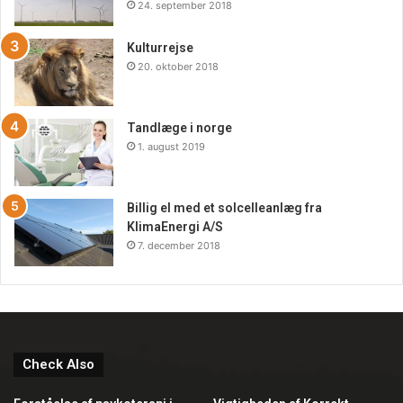
24. september 2018
Kulturrejse
20. oktober 2018
Tandlæge i norge
1. august 2019
Billig el med et solcelleanlæg fra
KlimaEnergi A/S
7. december 2018
Check Also