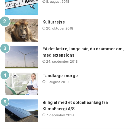
8. august 2018
Kulturrejse
20. oktober 2018
Få det lækre, lange hår, du drømmer om,
med extensions
24. september 2018
Tandlæge i norge
1. august 2019
Billig el med et solcelleanlæg fra
KlimaEnergi A/S
7. december 2018