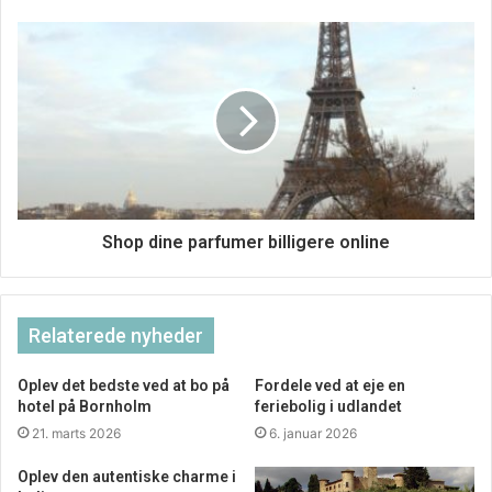
Shop dine parfumer billigere online
Relaterede nyheder
Oplev det bedste ved at bo på
Fordele ved at eje en
hotel på Bornholm
feriebolig i udlandet
21. marts 2026
6. januar 2026
Oplev den autentiske charme i