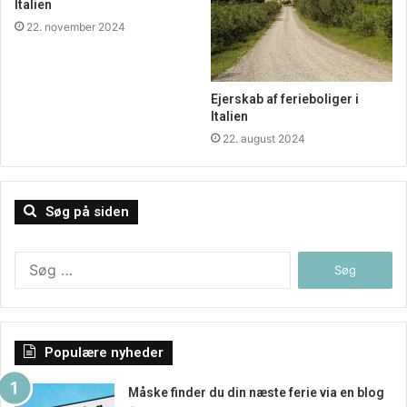
Italien
22. november 2024
Ejerskab af ferieboliger i
Italien
22. august 2024
Søg på siden
Søg
efter:
Populære nyheder
Måske finder du din næste ferie via en blog