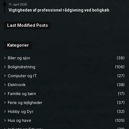
11. april 2026
Vigtigheden af professionel rådgivning ved boligkøb
Last Modified Posts
Kategorier
Biler og sjov
(39)
Boligindretning
(106)
Computer og IT
(27)
Elektronik
(38)
Familie og børn
(17)
Ferie og lejligheder
(37)
Hobby og Dyr
(32)
Hus og have
(105)