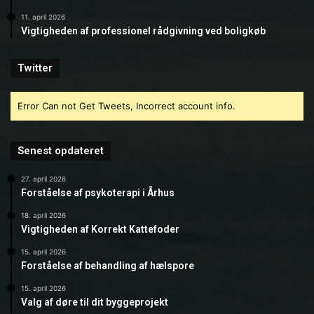
11. april 2026
Vigtigheden af professionel rådgivning ved boligkøb
Twitter
Error Can not Get Tweets, Incorrect account info.
Senest opdateret
27. april 2026
Forståelse af psykoterapi i Århus
18. april 2026
Vigtigheden af Korrekt Kattefoder
15. april 2026
Forståelse af behandling af hælspore
15. april 2026
Valg af døre til dit byggeprojekt