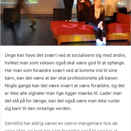
Unge kan have det svært ved at socialisere sig med andre,
hvilket man som voksen også skal være god til at opfange.
Har man som forældre svært ved at komme ind til sine
børn, kan det være at der skal professionelle på banen.
Nogle gange kan det være svært at være forældre, og det
er ikke alle signaler man lige ligger mærke til. Lader man
det stå på for længe, kan det også være man ikke ruster
sig barn til den virkelige verden.
Selvtillid har aldrig været en større mangelvare hos de
unge idag, og man har som forældre også til opgave at