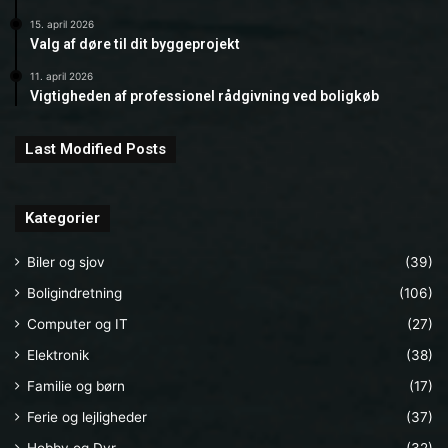
15. april 2026
Valg af døre til dit byggeprojekt
11. april 2026
Vigtigheden af professionel rådgivning ved boligkøb
Last Modified Posts
Kategorier
Biler og sjov
(39)
Boligindretning
(106)
Computer og IT
(27)
Elektronik
(38)
Familie og børn
(17)
Ferie og lejligheder
(37)