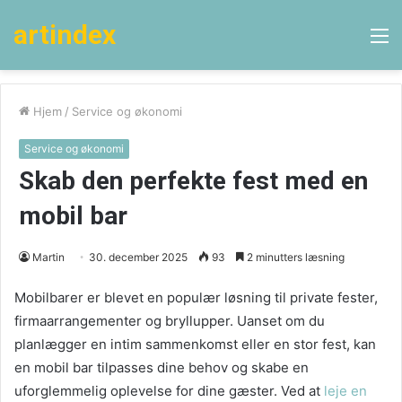
artindex
M
Hjem
/
Service og økonomi
Service og økonomi
Skab den perfekte fest med en
mobil bar
Martin
30. december 2025
93
2 minutters læsning
Mobilbarer er blevet en populær løsning til private fester,
firmaarrangementer og bryllupper. Uanset om du
planlægger en intim sammenkomst eller en stor fest, kan
en mobil bar tilpasses dine behov og skabe en
uforglemmelig oplevelse for dine gæster. Ved at
leje en