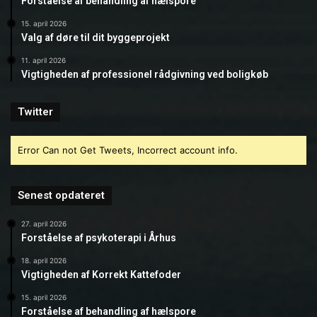
Forståelse af behandling af hælspore
15. april 2026
Valg af døre til dit byggeprojekt
11. april 2026
Vigtigheden af professionel rådgivning ved boligkøb
Twitter
Error Can not Get Tweets, Incorrect account info.
Senest opdateret
27. april 2026
Forståelse af psykoterapi i Århus
18. april 2026
Vigtigheden af Korrekt Kattefoder
15. april 2026
Forståelse af behandling af hælspore