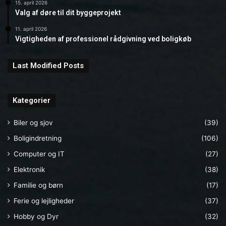
15. april 2026
Valg af døre til dit byggeprojekt
11. april 2026
Vigtigheden af professionel rådgivning ved boligkøb
Last Modified Posts
Kategorier
Biler og sjov
(39)
Boligindretning
(106)
Computer og IT
(27)
Elektronik
(38)
Familie og børn
(17)
Ferie og lejligheder
(37)
Hobby og Dyr
(32)