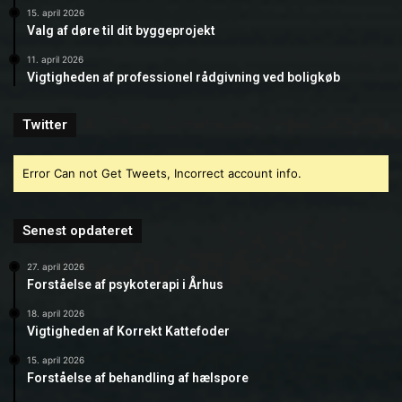
15. april 2026
Valg af døre til dit byggeprojekt
11. april 2026
Vigtigheden af professionel rådgivning ved boligkøb
Twitter
Error Can not Get Tweets, Incorrect account info.
Senest opdateret
27. april 2026
Forståelse af psykoterapi i Århus
18. april 2026
Vigtigheden af Korrekt Kattefoder
15. april 2026
Forståelse af behandling af hælspore