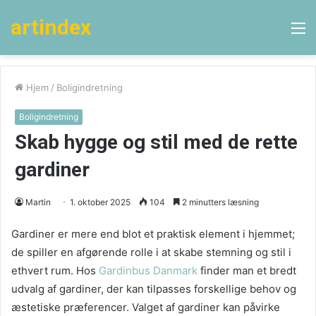
artindex
M
Hjem
/
Boligindretning
Boligindretning
Skab hygge og stil med de rette
gardiner
Martin
1. oktober 2025
104
2 minutters læsning
Gardiner er mere end blot et praktisk element i hjemmet;
de spiller en afgørende rolle i at skabe stemning og stil i
ethvert rum. Hos
Gardinbus Danmark
finder man et bredt
udvalg af gardiner, der kan tilpasses forskellige behov og
æstetiske præferencer. Valget af gardiner kan påvirke