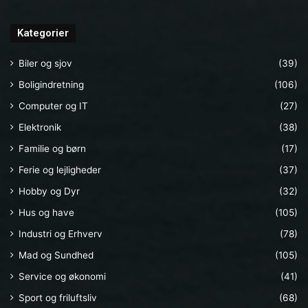
Kategorier
Biler og sjov
(39)
Boligindretning
(106)
Computer og IT
(27)
Elektronik
(38)
Familie og børn
(17)
Ferie og lejligheder
(37)
Hobby og Dyr
(32)
Hus og have
(105)
Industri og Erhverv
(78)
Mad og Sundhed
(105)
Service og økonomi
(41)
Sport og friluftsliv
(68)