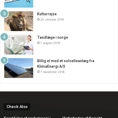
Kulturrejse
20. oktober 2018
Tandlæge i norge
1. august 2019
Billig el med et solcelleanlæg fra
KlimaEnergi A/S
7. december 2018
Check Also