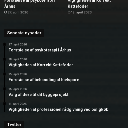
Forståelse af psykoterapi i
Vigtigheden af Korrekt
Århus
Kattefoder
27. april 2026
18. april 2026
Seneste nyheder
27. april 2026
Forståelse af psykoterapi i Århus
18. april 2026
Vigtigheden af Korrekt Kattefoder
15. april 2026
Forståelse af behandling af hælspore
15. april 2026
Valg af døre til dit byggeprojekt
11. april 2026
Vigtigheden af professionel rådgivning ved boligkøb
Twitter