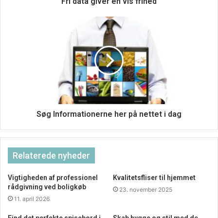
Fri data giver en vis frihed
Søg Informationerne her på nettet i dag
Relaterede nyheder
Vigtigheden af professionel
Kvalitetsfliser til hjemmet
rådgivning ved boligkøb
23. november 2025
11. april 2026
Find det perfekte spisebord i
Skab hygge og stil med de