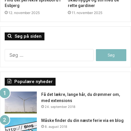
Esbjerg
rette gardiner
12. november 2025
11. november 2025
Søg på siden
Søg
efter:
Populære nyheder
Få det lækre, lange hår, du drømmer om,
med extensions
24. september 2018
Måske finder du din næste ferie via en blog
8. august 2018