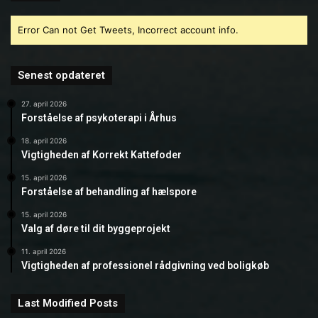
Error Can not Get Tweets, Incorrect account info.
Senest opdateret
27. april 2026
Forståelse af psykoterapi i Århus
18. april 2026
Vigtigheden af Korrekt Kattefoder
15. april 2026
Forståelse af behandling af hælspore
15. april 2026
Valg af døre til dit byggeprojekt
11. april 2026
Vigtigheden af professionel rådgivning ved boligkøb
Last Modified Posts