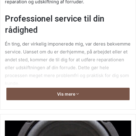
reparation og udskiftning af forruder.
Professionel service til din
rådighed
Én ting, der virkelig imponerede mig, var deres bekvemme
service. Uanset om du er derhjemme, på arbejdet eller et
andet sted, kommer de til dig for at udføre reparationen
eller udskiftningen af din forrude. Dette gør hele
processen meget mere problemfri og praktisk for dig som
kunde.
Vis mere