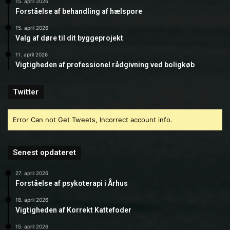
15. april 2026
Forståelse af behandling af hælspore
15. april 2026
Valg af døre til dit byggeprojekt
11. april 2026
Vigtigheden af professionel rådgivning ved boligkøb
Twitter
Error Can not Get Tweets, Incorrect account info.
Senest opdateret
27. april 2026
Forståelse af psykoterapi i Århus
18. april 2026
Vigtigheden af Korrekt Kattefoder
15. april 2026