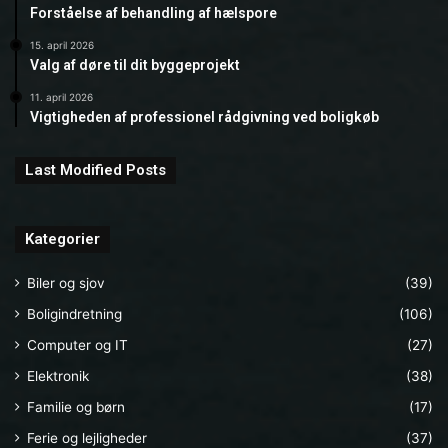
Forståelse af behandling af hælspore
15. april 2026
Valg af døre til dit byggeprojekt
11. april 2026
Vigtigheden af professionel rådgivning ved boligkøb
Last Modified Posts
Kategorier
Biler og sjov
(39)
Boligindretning
(106)
Computer og IT
(27)
Elektronik
(38)
Familie og børn
(17)
Ferie og lejligheder
(37)