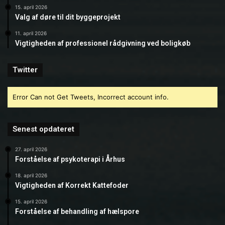
15. april 2026
Valg af døre til dit byggeprojekt
11. april 2026
Vigtigheden af professionel rådgivning ved boligkøb
Twitter
Error Can not Get Tweets, Incorrect account info.
Senest opdateret
27. april 2026
Forståelse af psykoterapi i Århus
18. april 2026
Vigtigheden af Korrekt Kattefoder
15. april 2026
Forståelse af behandling af hælspore