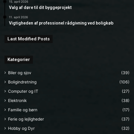
15. april 2026
Valg af døre til dit byggeprojekt
11. april 2026
Vigtigheden af professionel rådgivning ved boligkøb
Last Modified Posts
Kategorier
Biler og sjov
(39)
Boligindretning
(106)
Computer og IT
(27)
Elektronik
(38)
Familie og børn
(17)
Ferie og lejligheder
(37)
Hobby og Dyr
(32)