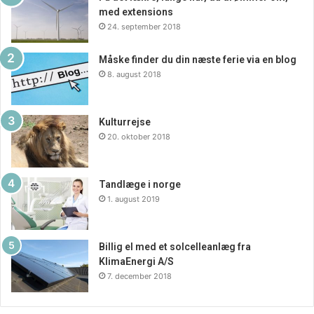
med extensions
24. september 2018
Måske finder du din næste ferie via en blog
8. august 2018
Kulturrejse
20. oktober 2018
Tandlæge i norge
1. august 2019
Billig el med et solcelleanlæg fra
KlimaEnergi A/S
7. december 2018