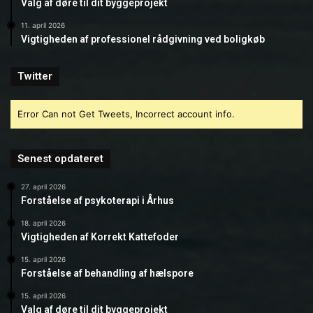
Valg af døre til dit byggeprojekt
11. april 2026
Vigtigheden af professionel rådgivning ved boligkøb
Twitter
Error Can not Get Tweets, Incorrect account info.
Senest opdateret
27. april 2026
Forståelse af psykoterapi i Århus
18. april 2026
Vigtigheden af Korrekt Kattefoder
15. april 2026
Forståelse af behandling af hælspore
15. april 2026
Valg af døre til dit byggeprojekt