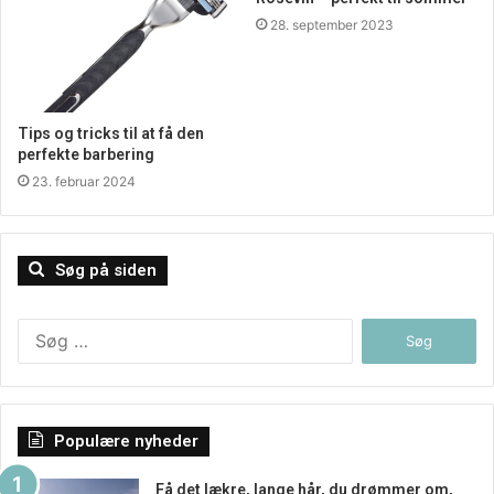
28. september 2023
Tips og tricks til at få den
perfekte barbering
23. februar 2024
Søg på siden
Søg
efter:
Populære nyheder
Få det lækre, lange hår, du drømmer om,