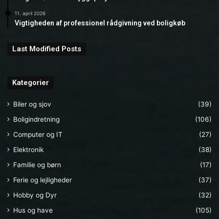
11. april 2026
Vigtigheden af professionel rådgivning ved boligkøb
Last Modified Posts
Kategorier
Biler og sjov
(39)
Boligindretning
(106)
Computer og IT
(27)
Elektronik
(38)
Familie og børn
(17)
Ferie og lejligheder
(37)
Hobby og Dyr
(32)
Hus og have
(105)