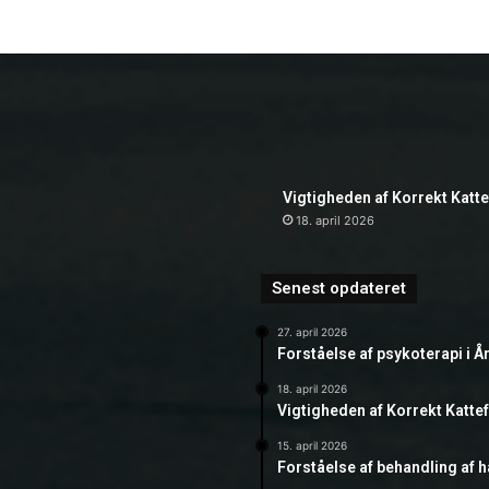
Vigtigheden af Korrekt Katt
18. april 2026
Senest opdateret
27. april 2026
Forståelse af psykoterapi i Å
18. april 2026
Vigtigheden af Korrekt Katte
15. april 2026
Forståelse af behandling af 