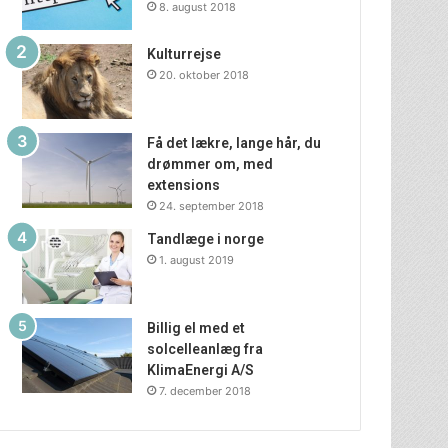
8. august 2018
Kulturrejse
20. oktober 2018
Få det lækre, lange hår, du
drømmer om, med
extensions
24. september 2018
Tandlæge i norge
1. august 2019
Billig el med et
solcelleanlæg fra
KlimaEnergi A/S
7. december 2018