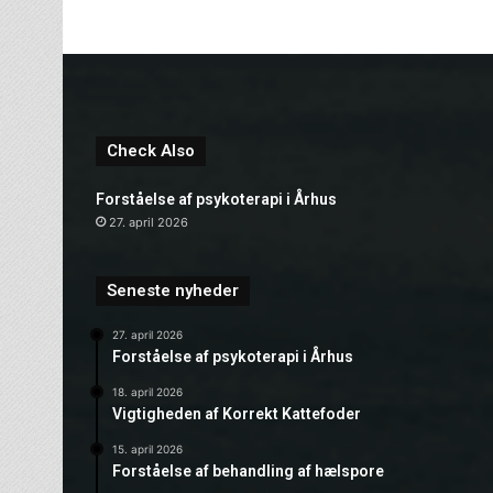
Check Also
Forståelse af psykoterapi i Århus
27. april 2026
Seneste nyheder
27. april 2026
Forståelse af psykoterapi i Århus
18. april 2026
Vigtigheden af Korrekt Kattefoder
15. april 2026
Forståelse af behandling af hælspore