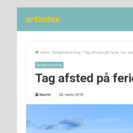
artindex
Hjem
/
Boligindretning
/
Tag afsted på ferie i en sk
Boligindretning
Tag afsted på feri
Martin
29. marts 2019