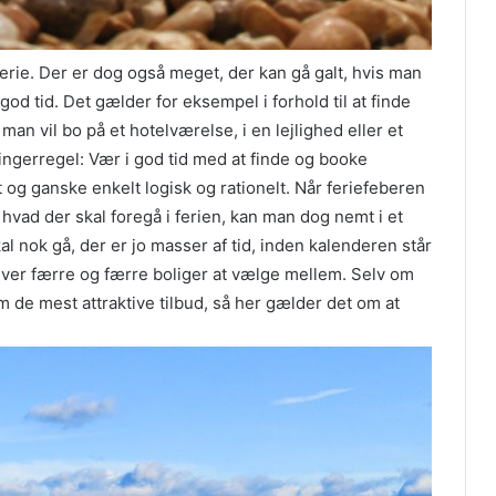
ferie. Der er dog også meget, der kan gå galt, hvis man
d tid. Det gælder for eksempel i forhold til at finde
 man vil bo på et hotelværelse, i en lejlighed eller et
ngerregel: Vær i god tid med at finde og booke
 og ganske enkelt logisk og rationelt. Når feriefeberen
hvad der skal foregå i ferien, kan man dog nemt i et
kal nok gå, der er jo masser af tid, inden kalenderen står
bliver færre og færre boliger at vælge mellem. Selv om
 om de mest attraktive tilbud, så her gælder det om at