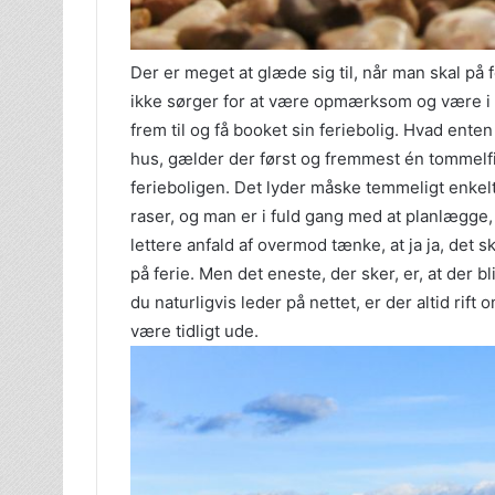
Der er meget at glæde sig til, når man skal på 
ikke sørger for at være opmærksom og være i go
frem til og få booket sin feriebolig. Hvad enten
hus, gælder der først og fremmest én tommelfi
ferieboligen. Det lyder måske temmeligt enkelt
raser, og man er i fuld gang med at planlægge, 
lettere anfald af overmod tænke, at ja ja, det s
på ferie. Men det eneste, der sker, er, at der 
du naturligvis leder på nettet, er der altid rift
være tidligt ude.