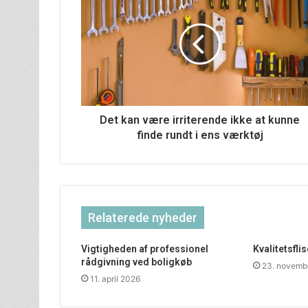
Det kan være irriterende ikke at kunne
finde rundt i ens værktøj
Relaterede nyheder
Vigtigheden af professionel
Kvalitetsfli
rådgivning ved boligkøb
23. novemb
11. april 2026