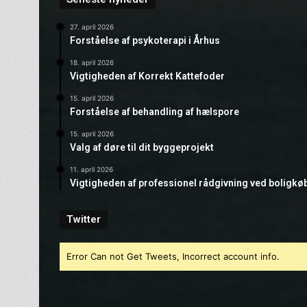
27. april 2026
Forståelse af psykoterapi i Århus
18. april 2026
Vigtigheden af Korrekt Kattefoder
15. april 2026
Forståelse af behandling af hælspore
15. april 2026
Valg af døre til dit byggeprojekt
11. april 2026
Vigtigheden af professionel rådgivning ved boligkø
Twitter
Error Can not Get Tweets, Incorrect account info.