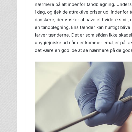
nærmere på alt indenfor tandblegning. Under
i dag, og tjek de attraktive priser ud, indenfor
danskere, der ønsker at have et hvidere smil, o
en tandblegning. Ens tænder kan hurtigt blive b
farver tænderne. Det er som sådan ikke skadel
uhygiejniske ud når der kommer emaljer på tæn
det være en god ide at se nærmere på de gode