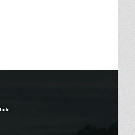
efoder