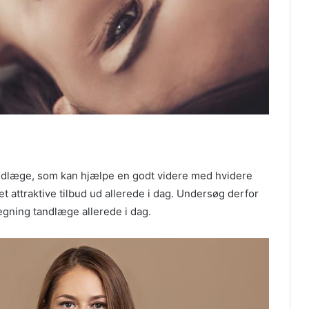
 tandlæge, som kan hjælpe en godt videre med hvidere
t attraktive tilbud ud allerede i dag. Undersøg derfor
egning tandlæge allerede i dag.