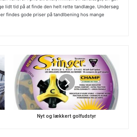
e lidt tid på at finde den helt rette tandlæge. Undersøg
Der findes gode priser på tandlbening hos mange
Nyt og lækkert golfudstyr