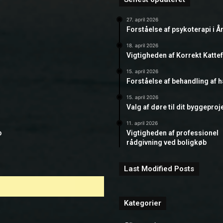
27. april 2026
Forståelse af psykoterapi i Å
18. april 2026
Vigtigheden af Korrekt Katte
15. april 2026
Forståelse af behandling af 
15. april 2026
Valg af døre til dit byggeproj
11. april 2026
b
Vigtigheden af professionel
rådgivning ved boligkøb
Last Modified Posts
Kategorier