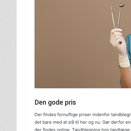
Den gode pris
Der findes fornuftige priser indenfor tandbleg
det bare med at slå til her og nu. Gør derfor en 
der findes online. Tandblegning hos tandlæge ka