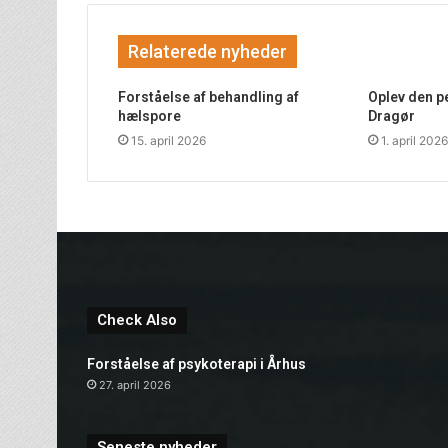
Relaterede nyheder
Forståelse af behandling af
Oplev den pe
hælspore
Dragør
15. april 2026
1. april 2026
Check Also
Forståelse af psykoterapi i Århus
27. april 2026
Seneste nyheder