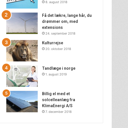
8. august 2018
Få det lækre, lange hår, du
drømmer om, med
extensions
24. september 2018
Kulturrejse
20. oktober 2018
Tandlæge i norge
1. august 2019
Billig el med et
solcelleanlæg fra
KlimaEnergi A/S
7. december 2018