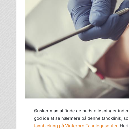
Ønsker man at finde de bedste løsninger indenf
god ide at se nærmere på denne tandklinik, s
tannbleking på Vinterbro Tannlegesenter
. Her