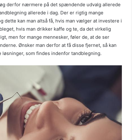
søg derfor nærmere på det spændende udvalg allerede
 tandblegning allerede i dag. Der er rigtig mange
g dette kan man altså få, hvis man vælger at investere i
leget, hvis man drikker kaffe og te, da det virkelig
igt, men for mange mennesker, føler de, at de ser
derne. Ønsker man derfor at få disse fjernet, så kan
 løsninger, som findes indenfor tandblegning.