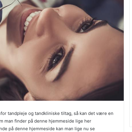
or tandpleje og tandkliniske tiltag, så kan det være en
om man finder på denne hjemmeside lige her
inde på denne hjemmeside kan man lige nu se