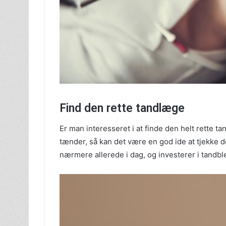
Find den rette tandlæge
Er man interesseret i at finde den helt rette
tænder, så kan det være en god ide at tjekke de
nærmere allerede i dag, og investerer i tandbl