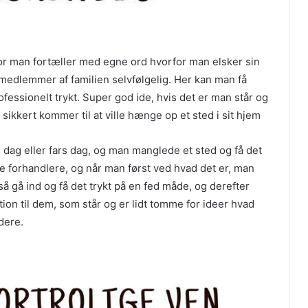
or man fortæller med egne ord hvorfor man elsker sin
 medlemmer af familien selvfølgelig. Her kan man få
ofessionelt trykt. Super god ide, hvis det er man står og
ikkert kommer til at ville hænge op et sted i sit hjem
 dag eller fars dag, og man manglede et sted og få det
ge forhandlere, og når man først ved hvad det er, man
å gå ind og få det trykt på en fed måde, og derefter
tion til dem, som står og er lidt tomme for ideer hvad
idere.