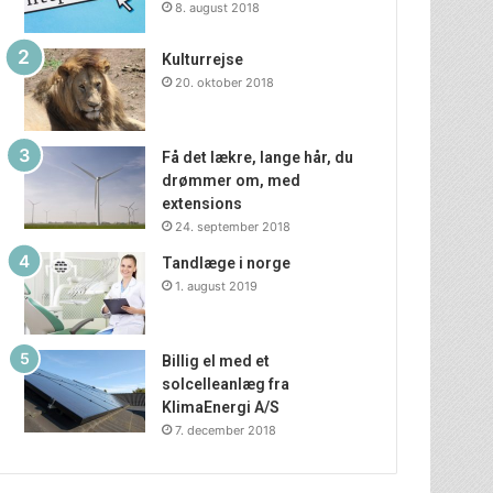
8. august 2018
Kulturrejse
20. oktober 2018
Få det lækre, lange hår, du
drømmer om, med
extensions
24. september 2018
Tandlæge i norge
1. august 2019
Billig el med et
solcelleanlæg fra
KlimaEnergi A/S
7. december 2018