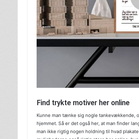
Find trykte motiver her online
Kunne man tænke sig nogle tankevækkende, om
hjemmet. Så er det også her, at man finder lan
man ikke rigtig nogen holdning til hvad plakate