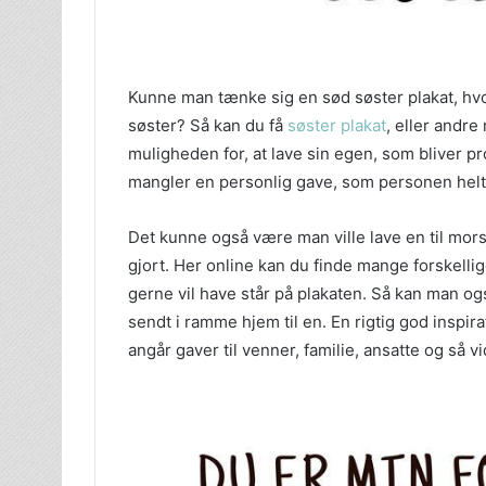
Kunne man tænke sig en sød søster plakat, hv
søster? Så kan du få
søster plakat
, eller andre
muligheden for, at lave sin egen, som bliver pr
mangler en personlig gave, som personen helt s
Det kunne også være man ville lave en til mors
gjort. Her online kan du finde mange forskelli
gerne vil have står på plakaten. Så kan man ogs
sendt i ramme hjem til en. En rigtig god inspira
angår gaver til venner, familie, ansatte og så v