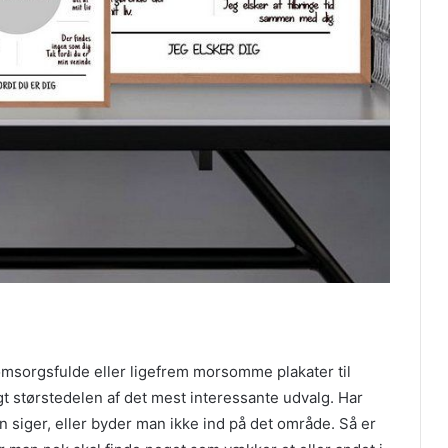
sorgsfulde eller ligefrem morsomme plakater til
gt størstedelen af det mest interessante udvalg. Har
n siger, eller byder man ikke ind på det område. Så er