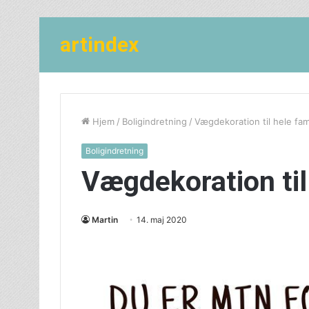
artindex
Hjem
/
Boligindretning
/
Vægdekoration til hele fam
Boligindretning
Vægdekoration til
Martin
14. maj 2020