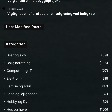
Valg af døre til dit byggeprojekt
11. april 2026
Vigtigheden af professionel rådgivning ved boligkøb
Last Modified Posts
Kategorier
Biler og sjov
(39)
Boligindretning
(106)
Computer og IT
(27)
Elektronik
(38)
Familie og børn
(17)
Ferie og lejligheder
(37)
Hobby og Dyr
(32)
Hus og have
(105)