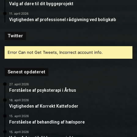
Valg af døre til dit byggeprojekt
11. april 2026
Vigtigheden af professionel rådgivning ved boligkøb
Twitter
Error Can not Get Tweets, Incorrect account info.
Senest opdateret
27. april 2026
Forståelse af psykoterapi i Århus
18. april 2026
Vigtigheden af Korrekt Kattefoder
15. april 2026
Forståelse af behandling af hælspore
15. april 2026