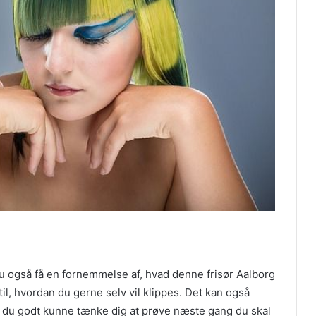
du også få en fornemmelse af, hvad denne frisør Aalborg
 til, hvordan du gerne selv vil klippes. Det kan også
om du godt kunne tænke dig at prøve næste gang du skal