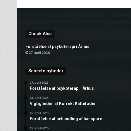
Check Also
Forståelse af psykoterapi i Århus
27. april 2026
Seneste nyheder
27. april 2026
Forståelse af psykoterapi i Århus
18. april 2026
Vigtigheden af Korrekt Kattefoder
15. april 2026
Forståelse af behandling af hælspore
15. april 2026