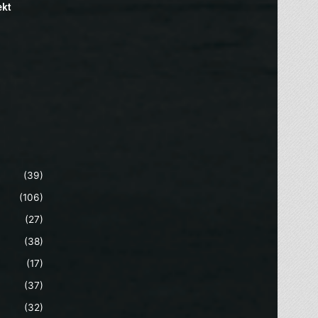
ekt
(39)
(106)
(27)
(38)
(17)
(37)
(32)