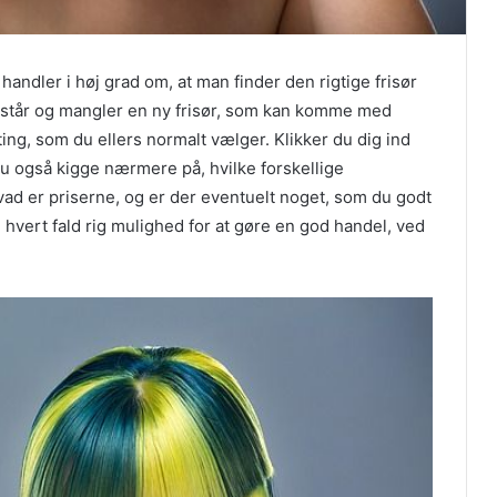
handler i høj grad om, at man finder den rigtige frisør
u står og mangler en ny frisør, som kan komme med
ing, som du ellers normalt vælger. Klikker du dig ind
du også kigge nærmere på, hvilke forskellige
vad er priserne, og er der eventuelt noget, som du godt
hvert fald rig mulighed for at gøre en god handel, ved