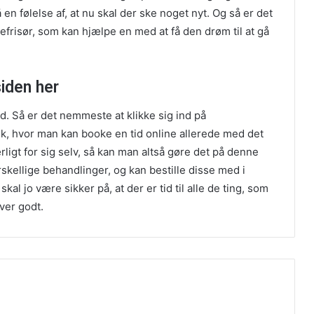
n følelse af, at nu skal der ske noget nyt. Og så er det
refrisør, som kan hjælpe en med at få den drøm til at gå
siden her
d. Så er det nemmeste at klikke sig ind på
k, hvor man kan booke en tid online allerede med det
ligt for sig selv, så kan man altså gøre det på denne
rskellige behandlinger, og kan bestille disse med i
l jo være sikker på, at der er tid til alle de ting, som
iver godt.