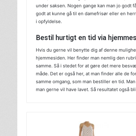
under saksen. Nogen gange kan man jo godt få e
godt at kunne gå til en damefrisør eller en her
i opfyldelse.
Bestil hurtigt en tid via hjemme
Hvis du gerne vil benytte dig af denne mulighe
hjemmesiden. Her finder man nemlig den rubri
samme. Så i stedet for at gøre det mere besvær
måde. Det er også her, at man finder alle de fo
samme omgang, som man bestiller en tid. Man ska
man gerne vil have lavet. Så resultatet også bl