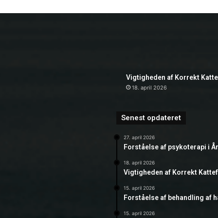
Vigtigheden af Korrekt Katt
18. april 2026
Senest opdateret
27. april 2026
Forståelse af psykoterapi i Å
18. april 2026
Vigtigheden af Korrekt Katte
15. april 2026
Forståelse af behandling af 
15. april 2026