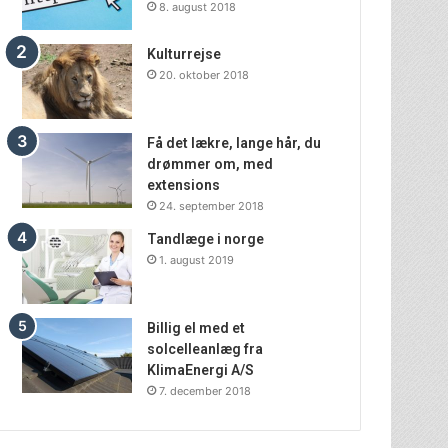
8. august 2018
Kulturrejse
20. oktober 2018
Få det lækre, lange hår, du
drømmer om, med
extensions
24. september 2018
Tandlæge i norge
1. august 2019
Billig el med et
solcelleanlæg fra
KlimaEnergi A/S
7. december 2018