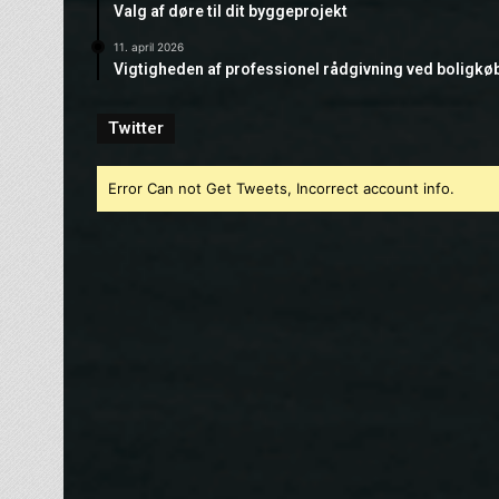
Valg af døre til dit byggeprojekt
11. april 2026
Vigtigheden af professionel rådgivning ved boligkø
Twitter
Error Can not Get Tweets, Incorrect account info.