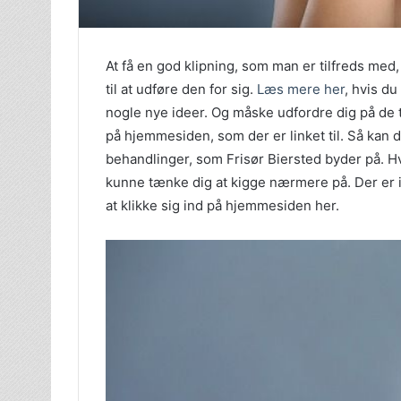
At få en god klipning, som man er tilfreds med, 
til at udføre den for sig.
Læs mere her
, hvis d
nogle nye ideer. Og måske udfordre dig på de t
på hjemmesiden, som der er linket til. Så kan 
behandlinger, som Frisør Biersted byder på. H
kunne tænke dig at kigge nærmere på. Der er i 
at klikke sig ind på hjemmesiden her.