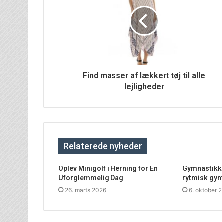
Find masser af lækkert tøj til alle
lejligheder
Relaterede nyheder
Oplev Minigolf i Herning for En
Gymnastikkøl
Uforglemmelig Dag
rytmisk gy
26. marts 2026
6. oktober 