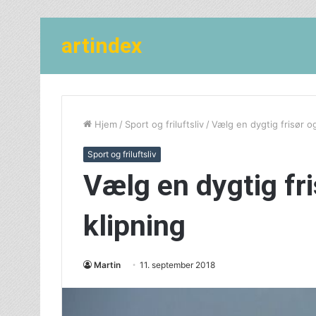
artindex
Hjem
/
Sport og friluftsliv
/
Vælg en dygtig frisør o
Sport og friluftsliv
Vælg en dygtig fr
klipning
Martin
11. september 2018