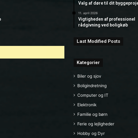
Valg af døre til dit byggeproj
11. april 2026
b
Vigtigheden af professionel
rådgivning ved boligkøb
Last Modified Posts
Kategorier
Biler og sjov
Boligindretning
Computer og IT
Elektronik
Familie og børn
Ferie og lejligheder
Hobby og Dyr