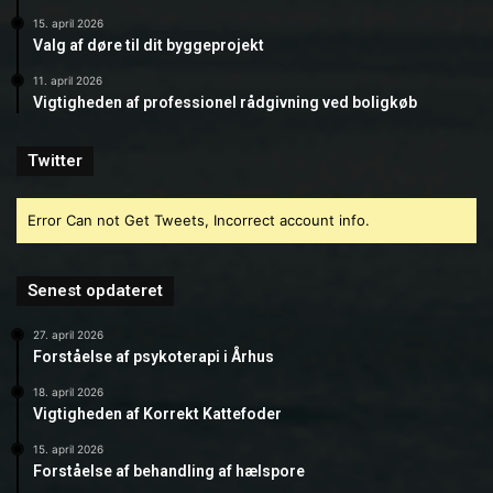
15. april 2026
Valg af døre til dit byggeprojekt
11. april 2026
Vigtigheden af professionel rådgivning ved boligkøb
Twitter
Error Can not Get Tweets, Incorrect account info.
Senest opdateret
27. april 2026
Forståelse af psykoterapi i Århus
18. april 2026
Vigtigheden af Korrekt Kattefoder
15. april 2026
Forståelse af behandling af hælspore