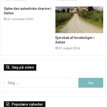
Oplev den autentiske charme i
Italien
22. november 2024
Ejerskab af ferieboliger i
Italien
22. august 2024
Søg på siden
Søg
efter:
Populære nyheder