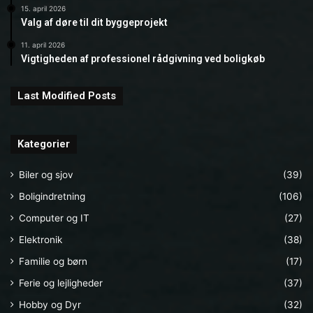
15. april 2026
Valg af døre til dit byggeprojekt
11. april 2026
Vigtigheden af professionel rådgivning ved boligkøb
Last Modified Posts
Kategorier
Biler og sjov
(39)
Boligindretning
(106)
Computer og IT
(27)
Elektronik
(38)
Familie og børn
(17)
Ferie og lejligheder
(37)
Hobby og Dyr
(32)