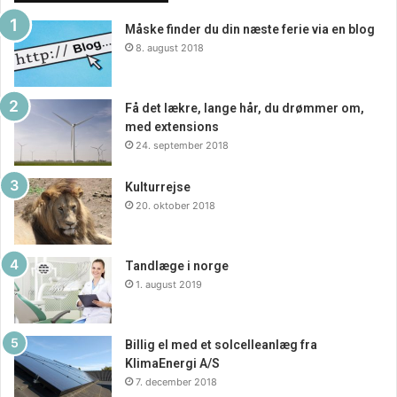
Måske finder du din næste ferie via en blog
8. august 2018
Få det lækre, lange hår, du drømmer om,
med extensions
24. september 2018
Kulturrejse
20. oktober 2018
Tandlæge i norge
1. august 2019
Billig el med et solcelleanlæg fra
KlimaEnergi A/S
7. december 2018