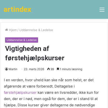
artindex
M
Hjem
/
Uddannelse & Ledelse
Uddannelse & Ledelse
Vigtigheden af
førstehjælpskurser
Martin
23. marts 2026
99
1 minuts læsning
I en verden, hvor uheld kan ske når som helst, er det
afgørende at være forberedt. Deltagelse i
førstehjælpskurser
kan være en livsredder, ikke kun for
den, der er i nød, men også for dem, der er i stand til at
hjælpe. Disse kurser giver deltagerne de nødvendige