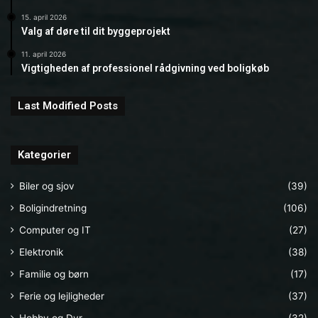
15. april 2026
Valg af døre til dit byggeprojekt
11. april 2026
Vigtigheden af professionel rådgivning ved boligkøb
Last Modified Posts
Kategorier
Biler og sjov
(39)
Boligindretning
(106)
Computer og IT
(27)
Elektronik
(38)
Familie og børn
(17)
Ferie og lejligheder
(37)