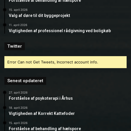
Forståelse af behandling af hælspore
15. april 2026
Valg af døre til dit byggeprojekt
11. april 2026
Vigtigheden af professionel rådgivning ved boligkøb
Twitter
Error Can not Get Tweets, Incorrect account info.
Senest opdateret
27. april 2026
Forståelse af psykoterapi i Århus
18. april 2026
Vigtigheden af Korrekt Kattefoder
15. april 2026
Forståelse af behandling af hælspore