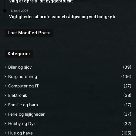
Valg af døre til dit byggeprojekt
11. april 2026
Vigtigheden af professionel rådgivning ved boligkøb
Last Modified Posts
Kategorier
Biler og sjov
(39)
Boligindretning
(106)
Computer og IT
(27)
Elektronik
(38)
Familie og børn
(17)
Ferie og lejligheder
(37)
Hobby og Dyr
(32)
Hus og have
(105)