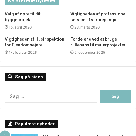
Relaterede nyheder
Valg af døre til dit
Vigtigheden af professionel
byggeprojekt
service af varmepumper
15. april 2026
28. marts 2026
Vigtigheden af Husinspektion
Fordelene ved at bruge
for Ejendomsejere
rullehans til malerprojekter
14. februar 2026
9. december 2025
Søg på siden
Søg
efter:
Populære nyheder