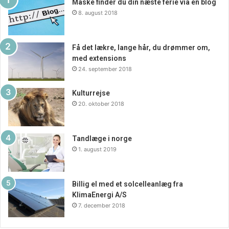
Måske finder du din næste ferie via en blog
8. august 2018
Få det lækre, lange hår, du drømmer om,
med extensions
24. september 2018
Kulturrejse
20. oktober 2018
Tandlæge i norge
1. august 2019
Billig el med et solcelleanlæg fra
KlimaEnergi A/S
7. december 2018