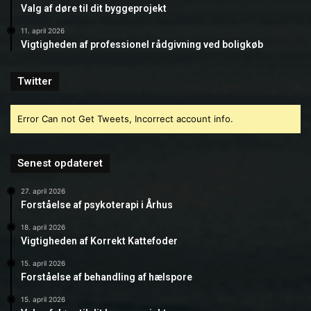
Valg af døre til dit byggeprojekt
11. april 2026
Vigtigheden af professionel rådgivning ved boligkøb
Twitter
Error Can not Get Tweets, Incorrect account info.
Senest opdateret
27. april 2026
Forståelse af psykoterapi i Århus
18. april 2026
Vigtigheden af Korrekt Kattefoder
15. april 2026
Forståelse af behandling af hælspore
15. april 2026