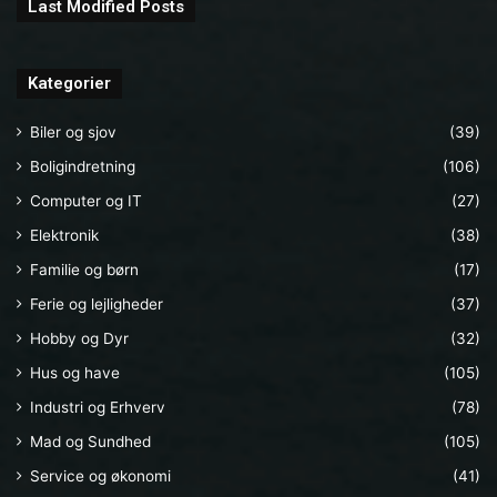
Last Modified Posts
Kategorier
Biler og sjov
(39)
Boligindretning
(106)
Computer og IT
(27)
Elektronik
(38)
Familie og børn
(17)
Ferie og lejligheder
(37)
Hobby og Dyr
(32)
Hus og have
(105)
Industri og Erhverv
(78)
Mad og Sundhed
(105)
Service og økonomi
(41)