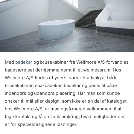
Med
badekar
og brusekabiner fra Wellmore A/S forvandles
badeværelset derhjemme nemt til et wellnessrum. Hos
Wellmore A/S findes et yderst varieret udvalg af både
brusekabiner, spa-badekar, badekar og pools til både
indendørs og udendørs placering. Har man som kunde
ønsker til mål eller design, som ikke er en del af kataloget
hos Wellmore A/S, er man også meget velkommen til at
tage kontakt og få en snak omkring, hvad muligheder der
er for specieldesignede løsninger.