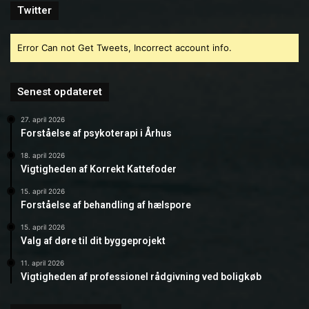
Twitter
Error Can not Get Tweets, Incorrect account info.
Senest opdateret
27. april 2026
Forståelse af psykoterapi i Århus
18. april 2026
Vigtigheden af Korrekt Kattefoder
15. april 2026
Forståelse af behandling af hælspore
15. april 2026
Valg af døre til dit byggeprojekt
11. april 2026
Vigtigheden af professionel rådgivning ved boligkøb