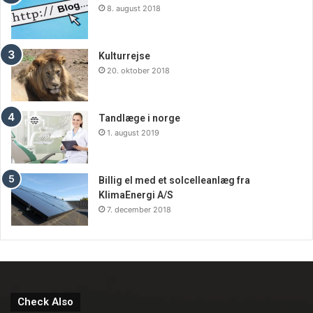
8. august 2018
Kulturrejse
20. oktober 2018
Tandlæge i norge
1. august 2019
Billig el med et solcelleanlæg fra
KlimaEnergi A/S
7. december 2018
Check Also