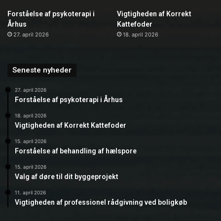
Forståelse af psykoterapi i
Vigtigheden af Korrekt
Århus
Kattefoder
27. april 2026
18. april 2026
Seneste nyheder
27. april 2026
Forståelse af psykoterapi i Århus
18. april 2026
Vigtigheden af Korrekt Kattefoder
15. april 2026
Forståelse af behandling af hælspore
15. april 2026
Valg af døre til dit byggeprojekt
11. april 2026
Vigtigheden af professionel rådgivning ved boligkøb