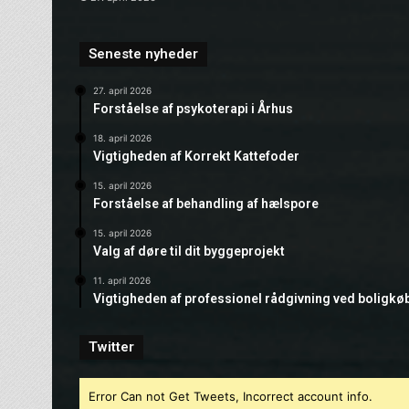
Seneste nyheder
27. april 2026
Forståelse af psykoterapi i Århus
18. april 2026
Vigtigheden af Korrekt Kattefoder
15. april 2026
Forståelse af behandling af hælspore
15. april 2026
Valg af døre til dit byggeprojekt
11. april 2026
Vigtigheden af professionel rådgivning ved boligkø
Twitter
Error Can not Get Tweets, Incorrect account info.