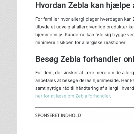
Hvordan Zebla kan hjælpe 
For familier hvor allergi plager hverdagen kan
tilbyde et udvalg af allergivenlige produkter 
hjemmemiljø. Kunderne kan føle sig trygge ved 
minimere risikoen for allergiske reaktioner.
Besøg Zebla forhandler on
For dem, der ønsker at lære mere om de allerg
anbefales at besøge deres hjemmeside. Her ka
samt nyttige råd til håndtering af allergi i hve
her for at læse om Zebla forhandler
.