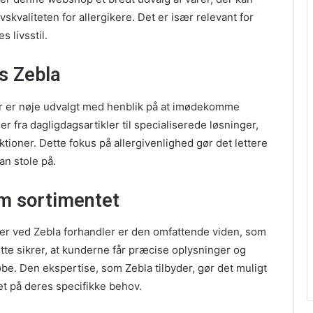
kvaliteten for allergikere. Det er især relevant for
s livsstil.
os Zebla
er er nøje udvalgt med henblik på at imødekomme
fra dagligdagsartikler til specialiserede løsninger,
tioner. Dette fokus på allergivenlighed gør det lettere
kan stole på.
m sortimentet
 ved Zebla forhandler er den omfattende viden, som
e sikrer, at kunderne får præcise oplysninger og
be. Den ekspertise, som Zebla tilbyder, gør det muligt
et på deres specifikke behov.