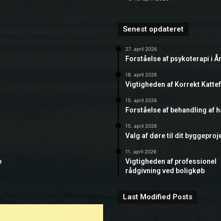
Senest opdateret
27. april 2026
Forståelse af psykoterapi i Å
18. april 2026
Vigtigheden af Korrekt Katte
15. april 2026
Forståelse af behandling af 
15. april 2026
Valg af døre til dit byggeproj
11. april 2026
b
Vigtigheden af professionel
rådgivning ved boligkøb
Last Modified Posts