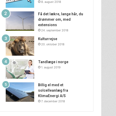
8. august 2018
Få det lækre, lange hår, du
drømmer om, med
extensions
24. september 2018
Kulturrejse
20. oktober 2018
Tandlæge i norge
1. august 2019
Billig el med et
solcelleanlæg fra
KlimaEnergi A/S
7. december 2018