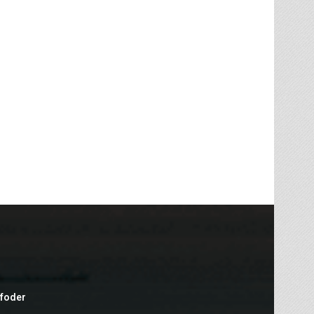
efoder