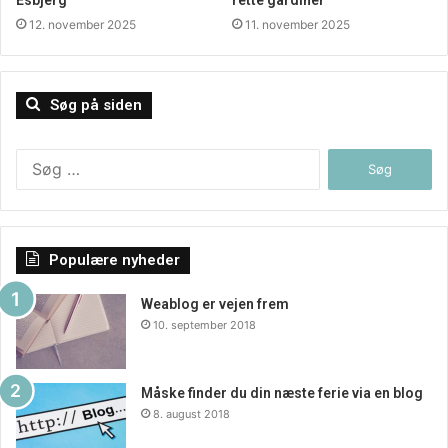
Esbjerg
rette gardiner
12. november 2025
11. november 2025
Søg på siden
Søg
efter:
Populære nyheder
Weablog er vejen frem
10. september 2018
Måske finder du din næste ferie via en blog
8. august 2018