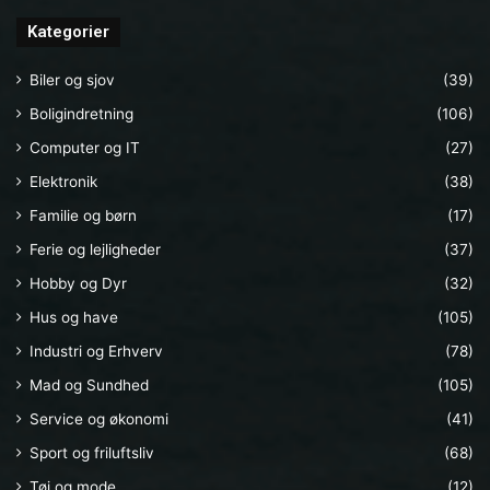
Kategorier
Biler og sjov
(39)
Boligindretning
(106)
Computer og IT
(27)
Elektronik
(38)
Familie og børn
(17)
Ferie og lejligheder
(37)
Hobby og Dyr
(32)
Hus og have
(105)
Industri og Erhverv
(78)
Mad og Sundhed
(105)
Service og økonomi
(41)
Sport og friluftsliv
(68)
Tøj og mode
(12)