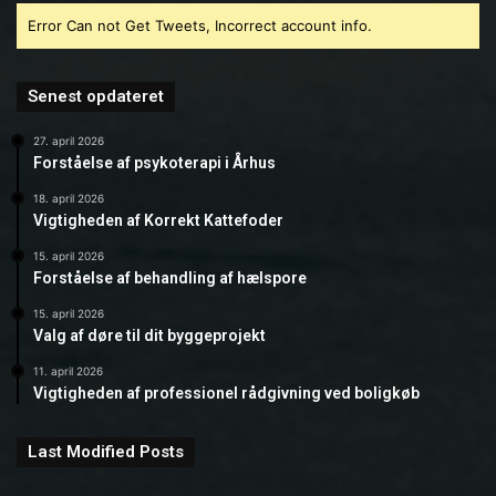
Error Can not Get Tweets, Incorrect account info.
Senest opdateret
27. april 2026
Forståelse af psykoterapi i Århus
18. april 2026
Vigtigheden af Korrekt Kattefoder
15. april 2026
Forståelse af behandling af hælspore
15. april 2026
Valg af døre til dit byggeprojekt
11. april 2026
Vigtigheden af professionel rådgivning ved boligkøb
Last Modified Posts