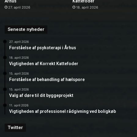
Århus
Kattefoder
27. april 2026
18. april 2026
Seneste nyheder
27. april 2026
Forståelse af psykoterapi i Århus
18. april 2026
Vigtigheden af Korrekt Kattefoder
15. april 2026
Forståelse af behandling af hælspore
15. april 2026
Valg af døre til dit byggeprojekt
11. april 2026
Vigtigheden af professionel rådgivning ved boligkøb
Twitter