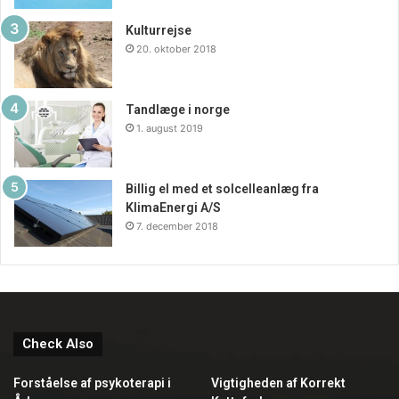
Kulturrejse
20. oktober 2018
Tandlæge i norge
1. august 2019
Billig el med et solcelleanlæg fra
KlimaEnergi A/S
7. december 2018
Check Also
Forståelse af psykoterapi i
Vigtigheden af Korrekt