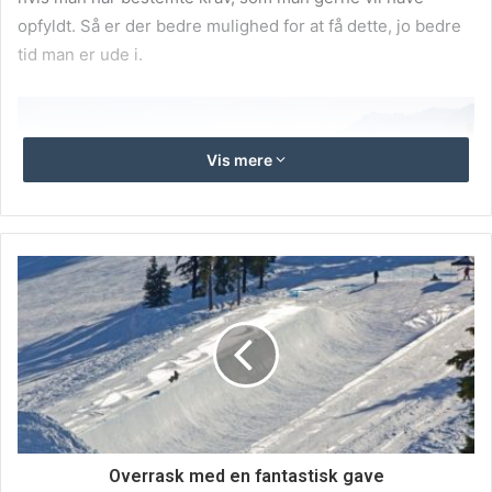
opfyldt. Så er der bedre mulighed for at få dette, jo bedre
tid man er ude i.
Vis mere
Så nemt kan du gøre det for dig selv
Overrask med en fantastisk gave
Du har også muligheden for at gøre det ganske nemt for