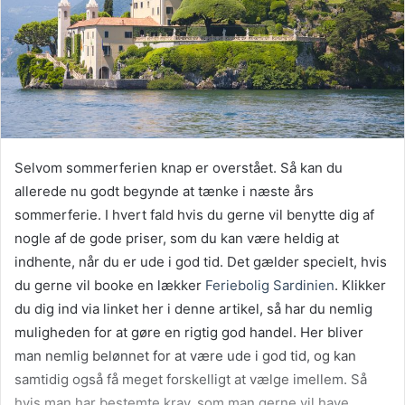
Selvom sommerferien knap er overstået. Så kan du
allerede nu godt begynde at tænke i næste års
sommerferie. I hvert fald hvis du gerne vil benytte dig af
nogle af de gode priser, som du kan være heldig at
indhente, når du er ude i god tid. Det gælder specielt, hvis
du gerne vil booke en lækker
Feriebolig Sardinien
. Klikker
du dig ind via linket her i denne artikel, så har du nemlig
muligheden for at gøre en rigtig god handel. Her bliver
man nemlig belønnet for at være ude i god tid, og kan
samtidig også få meget forskelligt at vælge imellem. Så
hvis man har bestemte krav, som man gerne vil have