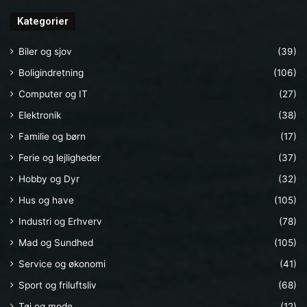
Kategorier
Biler og sjov
(39)
Boligindretning
(106)
Computer og IT
(27)
Elektronik
(38)
Familie og børn
(17)
Ferie og lejligheder
(37)
Hobby og Dyr
(32)
Hus og have
(105)
Industri og Erhverv
(78)
Mad og Sundhed
(105)
Service og økonomi
(41)
Sport og friluftsliv
(68)
Tøj og mode
(12)