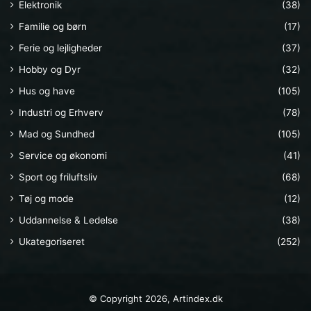
Elektronik
(38)
Familie og børn
(17)
Ferie og lejligheder
(37)
Hobby og Dyr
(32)
Hus og have
(105)
Industri og Erhverv
(78)
Mad og Sundhed
(105)
Service og økonomi
(41)
Sport og friluftsliv
(68)
Tøj og mode
(12)
Uddannelse & Ledelse
(38)
Ukategoriseret
(252)
© Copyright 2026, Artindex.dk