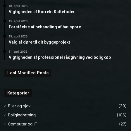
18. april 2026
Vigtigheden af Korrekt Kattefoder
15. april 2026
Forståelse af behandling af hælspore
15. april 2026
Valg af døre til dit byggeprojekt
11. april 2026
Vigtigheden af professionel rådgivning ved boligkøb
Last Modified Posts
Kategorier
Biler og sjov
(39)
Boligindretning
(106)
Computer og IT
(27)