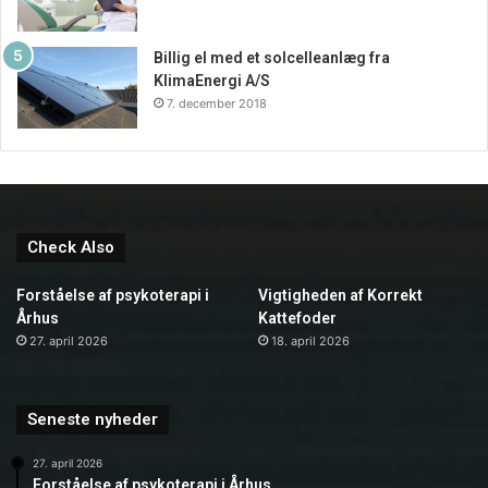
Billig el med et solcelleanlæg fra
KlimaEnergi A/S
7. december 2018
Check Also
Forståelse af psykoterapi i
Vigtigheden af Korrekt
Århus
Kattefoder
27. april 2026
18. april 2026
Seneste nyheder
27. april 2026
Forståelse af psykoterapi i Århus