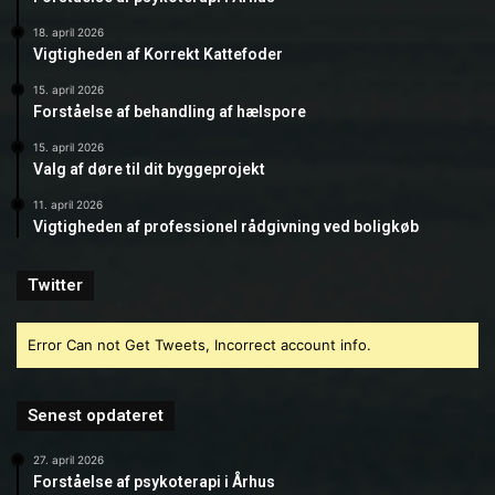
18. april 2026
Vigtigheden af Korrekt Kattefoder
15. april 2026
Forståelse af behandling af hælspore
15. april 2026
Valg af døre til dit byggeprojekt
11. april 2026
Vigtigheden af professionel rådgivning ved boligkøb
Twitter
Error Can not Get Tweets, Incorrect account info.
Senest opdateret
27. april 2026
Forståelse af psykoterapi i Århus