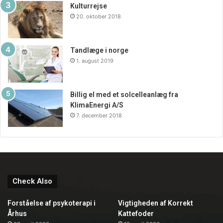
Kulturrejse
20. oktober 2018
Tandlæge i norge
1. august 2019
Billig el med et solcelleanlæg fra
KlimaEnergi A/S
7. december 2018
Check Also
Forståelse af psykoterapi i
Vigtigheden af Korrekt
Århus
Kattefoder