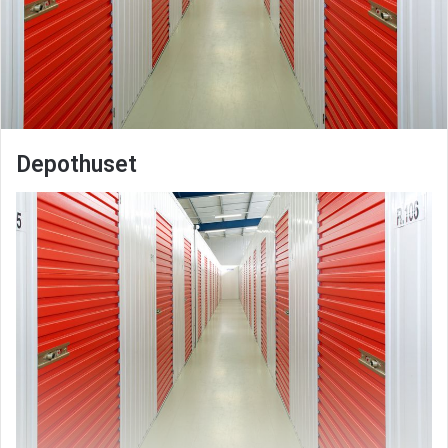
Depothuset