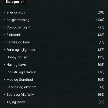
Kategorier
Biler og sjov
(39)
Boligindretning
(106)
Computer og IT
(27)
Elektronik
(38)
Familie og børn
(17)
Ferie og lejligheder
(37)
Hobby og Dyr
(32)
Hus og have
(105)
Industri og Erhverv
(78)
Mad og Sundhed
(105)
Service og økonomi
(41)
Sport og friluftsliv
(68)
Tøj og mode
(12)