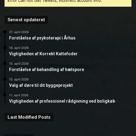
Error Can not Get Tweets, Incorrect account info.
Senest opdateret
27. april 2026
Forståelse af psykoterapi i Århus
18. april 2026
Vigtigheden af Korrekt Kattefoder
15. april 2026
Forståelse af behandling af hælspore
15. april 2026
Valg af døre til dit byggeprojekt
11. april 2026
Vigtigheden af professionel rådgivning ved boligkøb
Last Modified Posts