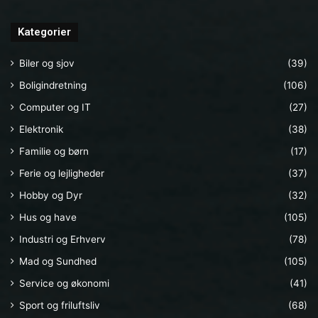
Kategorier
Biler og sjov
(39)
Boligindretning
(106)
Computer og IT
(27)
Elektronik
(38)
Familie og børn
(17)
Ferie og lejligheder
(37)
Hobby og Dyr
(32)
Hus og have
(105)
Industri og Erhverv
(78)
Mad og Sundhed
(105)
Service og økonomi
(41)
Sport og friluftsliv
(68)