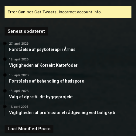
Error Can not Get Tweets, Incorrect account info.
Senest opdateret
27. april 2026
Forståelse af psykoterapi i Århus
18. april 2026
Vigtigheden af Korrekt Kattefoder
15. april 2026
Forståelse af behandling af hælspore
15. april 2026
Valg af døre til dit byggeprojekt
11. april 2026
Vigtigheden af professionel rådgivning ved boligkøb
Last Modified Posts