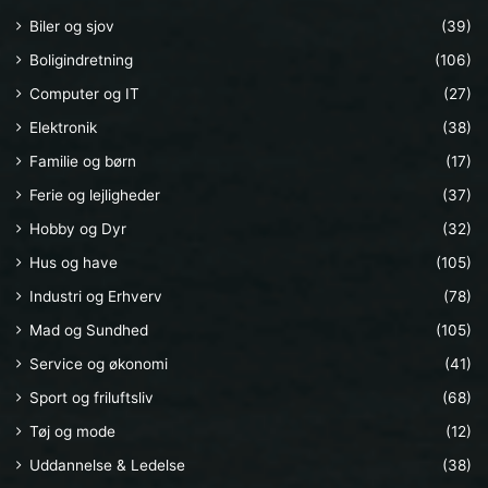
Biler og sjov
(39)
Boligindretning
(106)
Computer og IT
(27)
Elektronik
(38)
Familie og børn
(17)
Ferie og lejligheder
(37)
Hobby og Dyr
(32)
Hus og have
(105)
Industri og Erhverv
(78)
Mad og Sundhed
(105)
Service og økonomi
(41)
Sport og friluftsliv
(68)
Tøj og mode
(12)
Uddannelse & Ledelse
(38)