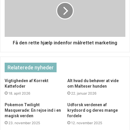
Få den rette hjælp indenfor målrettet marketing
Relaterede nyheder
Vigtigheden af Korrekt
Alt hvad du behøver at vide
Kattefoder
om Malteser hunden
18. april 2026
22. januar 2026
Pokemon Twilight
Udforsk verdenen af
Masquerade: En rejse ind i en
krydsord og deres mange
magisk verden
fordele
23. november 2025
12. november 2025