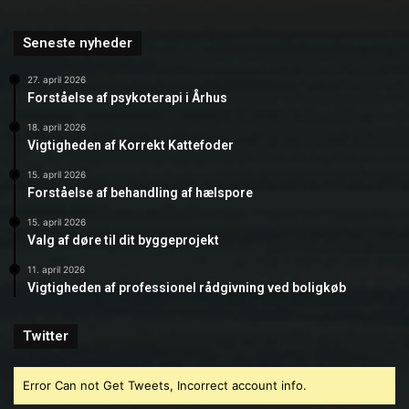
Seneste nyheder
27. april 2026
Forståelse af psykoterapi i Århus
18. april 2026
Vigtigheden af Korrekt Kattefoder
15. april 2026
Forståelse af behandling af hælspore
15. april 2026
Valg af døre til dit byggeprojekt
11. april 2026
Vigtigheden af professionel rådgivning ved boligkøb
Twitter
Error Can not Get Tweets, Incorrect account info.