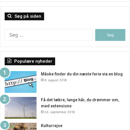
Søg på siden
Søg
efter:
Populære nyheder
Måske finder du din næste ferie via en blog
8. august 2018
Få det lækre, lange hår, du drømmer om,
med extensions
24. september 2018
Kulturrejse