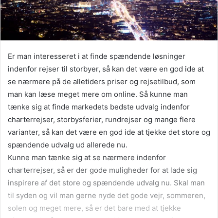
Er man interesseret i at finde spændende løsninger
indenfor rejser til storbyer, så kan det være en god ide at
se nærmere på de alletiders priser og rejsetilbud, som
man kan læse meget mere om online. Så kunne man
tænke sig at finde markedets bedste udvalg indenfor
charterrejser, storbysferier, rundrejser og mange flere
varianter, så kan det være en god ide at tjekke det store og
spændende udvalg ud allerede nu.
Kunne man tænke sig at se nærmere indenfor
charterrejser, så er der gode muligheder for at lade sig
inspirere af det store og spændende udvalg nu. Skal man
til syden og vil man gerne nyde det gode vejr, sommeren,
solen og meget mere, så er det bare med at tjekke