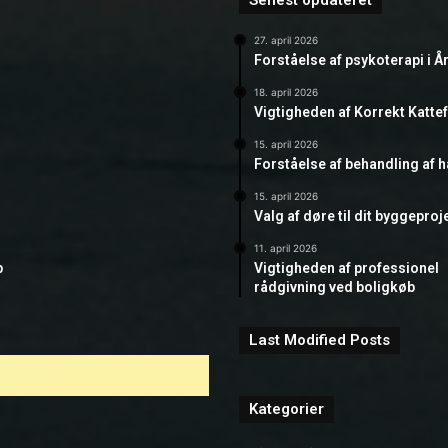
Senest opdateret
27. april 2026
Forståelse af psykoterapi i Å
18. april 2026
Vigtigheden af Korrekt Katte
15. april 2026
Forståelse af behandling af 
15. april 2026
Valg af døre til dit byggeproj
11. april 2026
b
Vigtigheden af professionel
rådgivning ved boligkøb
Last Modified Posts
Kategorier