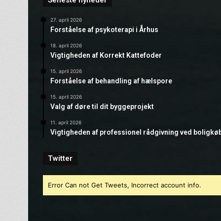
Seneste nyheder
27. april 2026
Forståelse af psykoterapi i Århus
18. april 2026
Vigtigheden af Korrekt Kattefoder
15. april 2026
Forståelse af behandling af hælspore
15. april 2026
Valg af døre til dit byggeprojekt
11. april 2026
Vigtigheden af professionel rådgivning ved boligkø
Twitter
Error Can not Get Tweets, Incorrect account info.