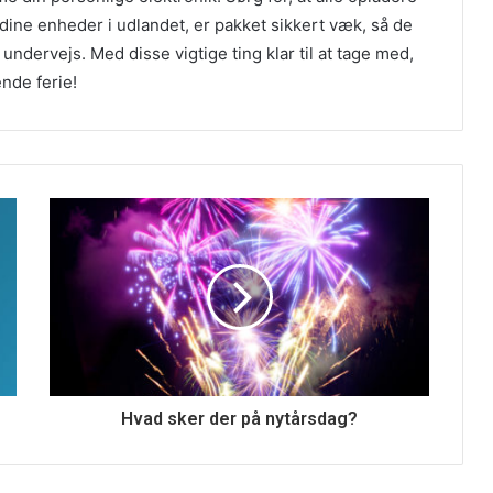
 dine enheder i udlandet, er pakket sikkert væk, så de
 undervejs. Med disse vigtige ting klar til at tage med,
ende ferie!
Hvad sker der på nytårsdag?