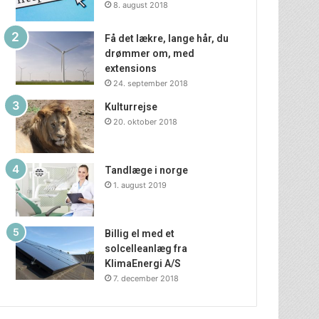
8. august 2018
Få det lækre, lange hår, du
drømmer om, med
extensions
24. september 2018
Kulturrejse
20. oktober 2018
Tandlæge i norge
1. august 2019
Billig el med et
solcelleanlæg fra
KlimaEnergi A/S
7. december 2018