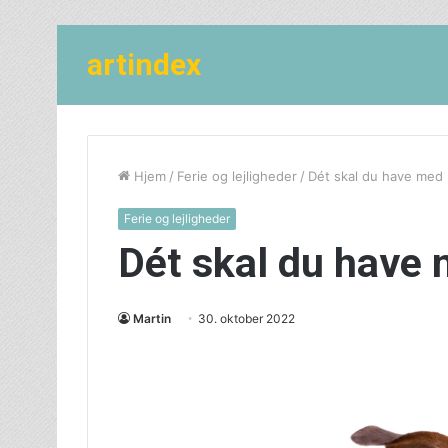
artindex
Hjem
/
Ferie og lejligheder
/
Dét skal du have med 
Ferie og lejligheder
Dét skal du have 
Martin
30. oktober 2022