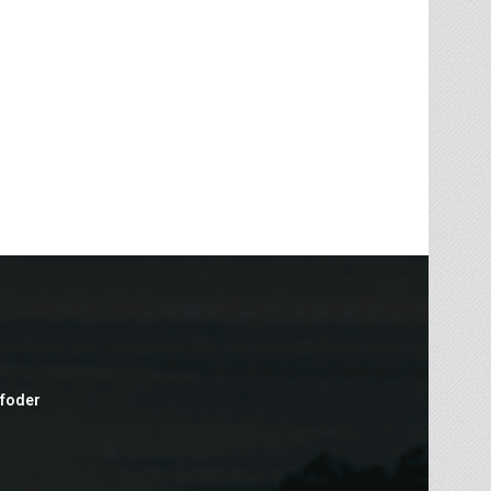
efoder