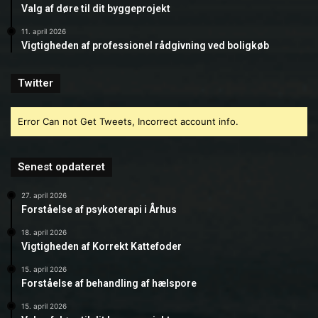
Valg af døre til dit byggeprojekt
11. april 2026
Vigtigheden af professionel rådgivning ved boligkøb
Twitter
Error Can not Get Tweets, Incorrect account info.
Senest opdateret
27. april 2026
Forståelse af psykoterapi i Århus
18. april 2026
Vigtigheden af Korrekt Kattefoder
15. april 2026
Forståelse af behandling af hælspore
15. april 2026