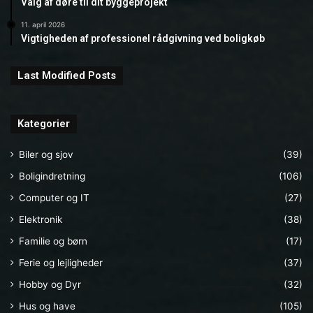
Valg af døre til dit byggeprojekt
11. april 2026
Vigtigheden af professionel rådgivning ved boligkøb
Last Modified Posts
Kategorier
Biler og sjov
(39)
Boligindretning
(106)
Computer og IT
(27)
Elektronik
(38)
Familie og børn
(17)
Ferie og lejligheder
(37)
Hobby og Dyr
(32)
Hus og have
(105)