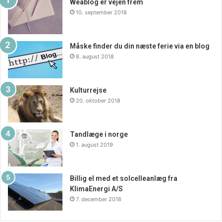
Weablog er vejen frem
10. september 2018
Måske finder du din næste ferie via en blog
8. august 2018
Kulturrejse
20. oktober 2018
Tandlæge i norge
1. august 2019
Billig el med et solcelleanlæg fra
KlimaEnergi A/S
7. december 2018