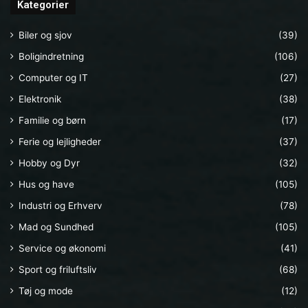
Kategorier
Biler og sjov
(39)
Boligindretning
(106)
Computer og IT
(27)
Elektronik
(38)
Familie og børn
(17)
Ferie og lejligheder
(37)
Hobby og Dyr
(32)
Hus og have
(105)
Industri og Erhverv
(78)
Mad og Sundhed
(105)
Service og økonomi
(41)
Sport og friluftsliv
(68)
Tøj og mode
(12)