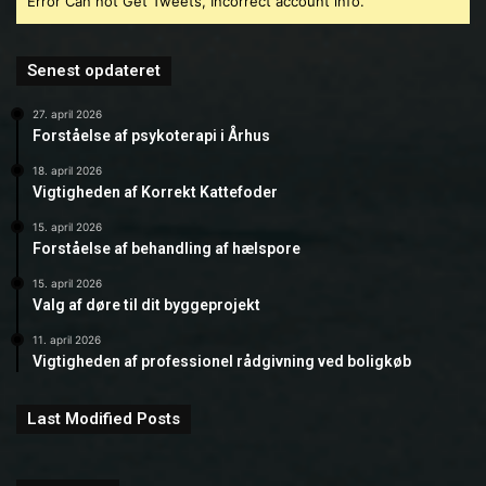
Error Can not Get Tweets, Incorrect account info.
Senest opdateret
27. april 2026
Forståelse af psykoterapi i Århus
18. april 2026
Vigtigheden af Korrekt Kattefoder
15. april 2026
Forståelse af behandling af hælspore
15. april 2026
Valg af døre til dit byggeprojekt
11. april 2026
Vigtigheden af professionel rådgivning ved boligkøb
Last Modified Posts