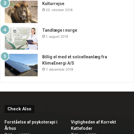
Kulturrejse
20. oktober 2018
Tandlæge i norge
1. august 2019
Billig el med et solcelleanlæg fra
KlimaEnergi A/S
7. december 2018
Check Also
Forståelse af psykoterapi i
Vigtigheden af Korrekt
Århus
Kattefoder