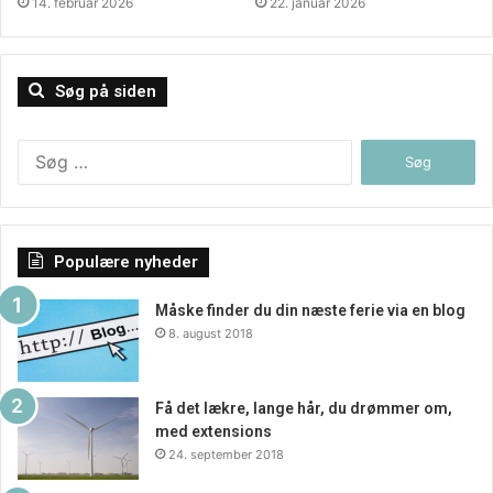
14. februar 2026
22. januar 2026
Søg på siden
Søg
efter:
Populære nyheder
Måske finder du din næste ferie via en blog
8. august 2018
Få det lækre, lange hår, du drømmer om,
med extensions
24. september 2018