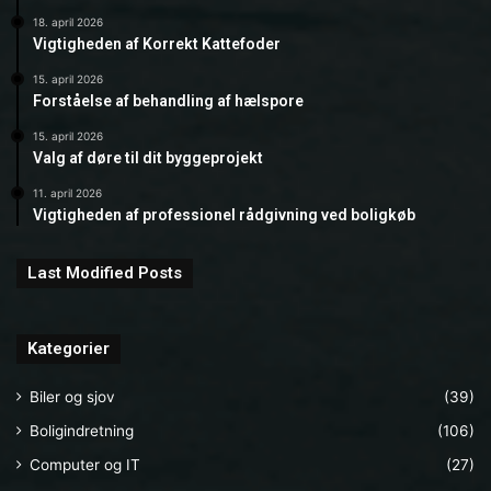
18. april 2026
Vigtigheden af Korrekt Kattefoder
15. april 2026
Forståelse af behandling af hælspore
15. april 2026
Valg af døre til dit byggeprojekt
11. april 2026
Vigtigheden af professionel rådgivning ved boligkøb
Last Modified Posts
Kategorier
Biler og sjov
(39)
Boligindretning
(106)
Computer og IT
(27)