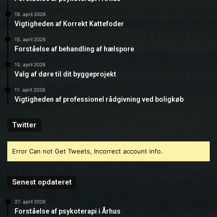
18. april 2026
Vigtigheden af Korrekt Kattefoder
15. april 2026
Forståelse af behandling af hælspore
15. april 2026
Valg af døre til dit byggeprojekt
11. april 2026
Vigtigheden af professionel rådgivning ved boligkøb
Twitter
Error Can not Get Tweets, Incorrect account info.
Senest opdateret
27. april 2026
Forståelse af psykoterapi i Århus