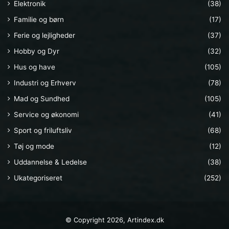
Elektronik
(38)
Familie og børn
(17)
Ferie og lejligheder
(37)
Hobby og Dyr
(32)
Hus og have
(105)
Industri og Erhverv
(78)
Mad og Sundhed
(105)
Service og økonomi
(41)
Sport og friluftsliv
(68)
Tøj og mode
(12)
Uddannelse & Ledelse
(38)
Ukategoriseret
(252)
© Copyright 2026, Artindex.dk