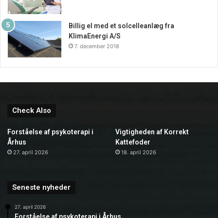
Billig el med et solcelleanlæg fra
KlimaEnergi A/S
7. december 2018
Check Also
Forståelse af psykoterapi i
Vigtigheden af Korrekt
Århus
Kattefoder
27. april 2026
18. april 2026
Seneste nyheder
27. april 2026
Forståelse af psykoterapi i Århus