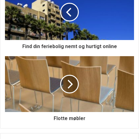
Find din feriebolig nemt og hurtigt online
Flotte møbler