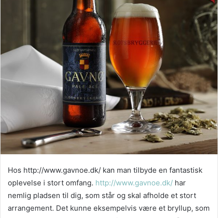
Hos http://www.gavnoe.dk/ kan man tilbyde en fantastisk
oplevelse i stort omfang.
http://www.gavnoe.dk/
har
nemlig pladsen til dig, som står og skal afholde et stort
arrangement. Det kunne eksempelvis være et bryllup, som