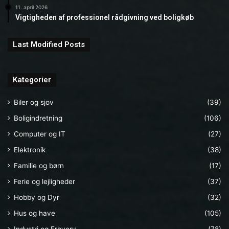
11. april 2026
Vigtigheden af professionel rådgivning ved boligkøb
Last Modified Posts
Kategorier
Biler og sjov
(39)
Boligindretning
(106)
Computer og IT
(27)
Elektronik
(38)
Familie og børn
(17)
Ferie og lejligheder
(37)
Hobby og Dyr
(32)
Hus og have
(105)