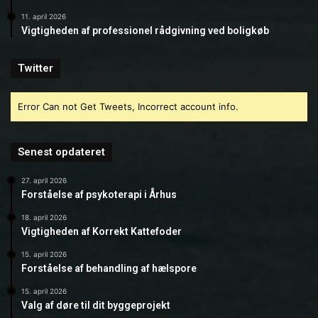
11. april 2026
Vigtigheden af professionel rådgivning ved boligkøb
Twitter
Error Can not Get Tweets, Incorrect account info.
Senest opdateret
27. april 2026
Forståelse af psykoterapi i Århus
18. april 2026
Vigtigheden af Korrekt Kattefoder
15. april 2026
Forståelse af behandling af hælspore
15. april 2026
Valg af døre til dit byggeprojekt