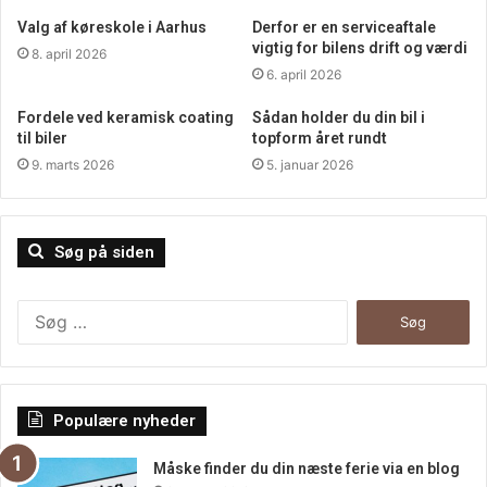
Valg af køreskole i Aarhus
Derfor er en serviceaftale
vigtig for bilens drift og værdi
8. april 2026
6. april 2026
Fordele ved keramisk coating
Sådan holder du din bil i
til biler
topform året rundt
9. marts 2026
5. januar 2026
Søg på siden
Søg
efter:
Populære nyheder
Måske finder du din næste ferie via en blog