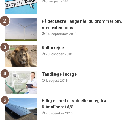
8. august 2018
Få det lækre, lange hår, du drømmer om,
med extensions
24. september 2018
Kulturrejse
20. oktober 2018
Tandlæge i norge
1. august 2019
Billig el med et solcelleanlæg fra
KlimaEnergi A/S
7. december 2018