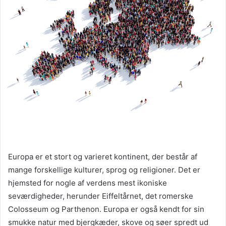
Europa er et stort og varieret kontinent, der består af
mange forskellige kulturer, sprog og religioner. Det er
hjemsted for nogle af verdens mest ikoniske
seværdigheder, herunder Eiffeltårnet, det romerske
Colosseum og Parthenon. Europa er også kendt for sin
smukke natur med bjergkæder, skove og søer spredt ud