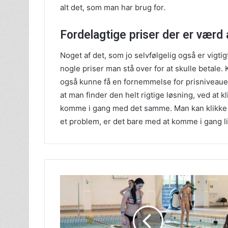
alt det, som man har brug for.
Fordelagtige priser der er værd
Noget af det, som jo selvfølgelig også er vigti
nogle priser man stå over for at skulle betale.
også kunne få en fornemmelse for prisniveauet.
at man finder den helt rigtige løsning, ved at 
komme i gang med det samme. Man kan klikke s
et problem, er det bare med at komme i gang li