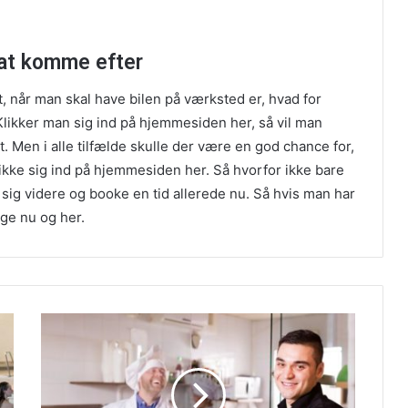
 at komme efter
gt, når man skal have bilen på værksted er, hvad for
 Klikker man sig ind på hjemmesiden her, så vil man
 Men i alle tilfælde skulle der være en god chance for,
klikke sig ind på hjemmesiden her. Så hvorfor ikke bare
ig videre og booke en tid allerede nu. Så hvis man har
ge nu og her.