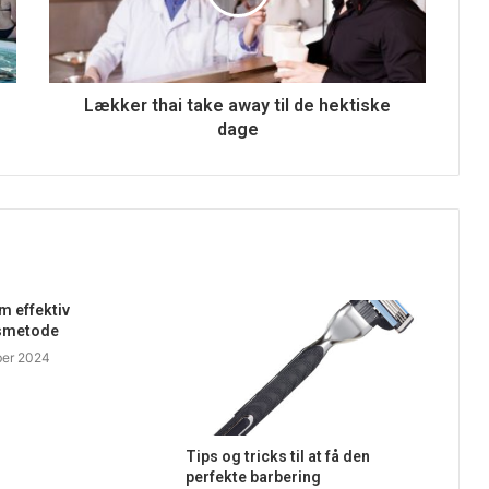
Lækker thai take away til de hektiske
dage
 effektiv
smetode
ber 2024
Tips og tricks til at få den
perfekte barbering