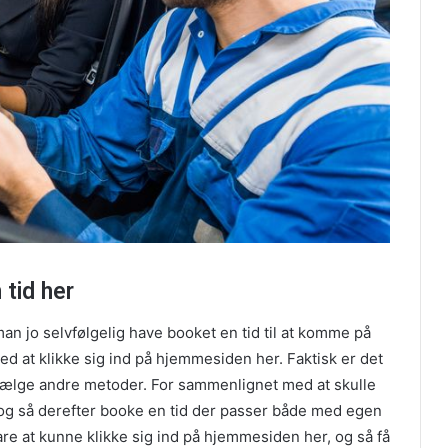
 tid her
an jo selvfølgelig have booket en tid til at komme på
d at klikke sig ind på hjemmesiden her. Faktisk er det
 vælge andre metoder. For sammenlignet med at skulle
, og så derefter booke en tid der passer både med egen
e at kunne klikke sig ind på hjemmesiden her, og så få