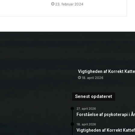
23. februar 2024
Vigtigheden af Korrekt Katt
18. april 2026
Senest opdateret
27. april 2026
Forståelse af psykoterapi i Å
18. april 2026
Vigtigheden af Korrekt Katte