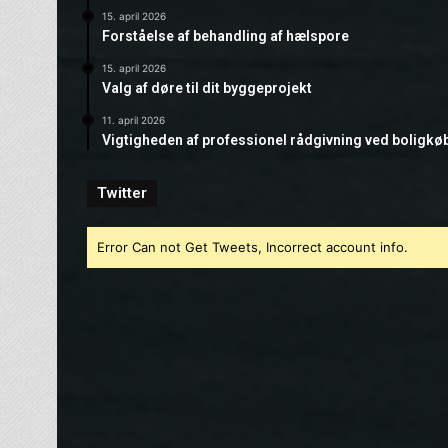
15. april 2026
Forståelse af behandling af hælspore
15. april 2026
Valg af døre til dit byggeprojekt
11. april 2026
Vigtigheden af professionel rådgivning ved boligkø
Twitter
Error Can not Get Tweets, Incorrect account info.