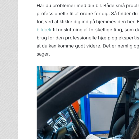
Har du problemer med din bil. Både små probl
professionelle til at ordne for dig. Så finder
for, ved at klikke dig ind på hjemmesiden her. F
bildæk
til udskiftning af forskellige ting, som 
brug for den professionelle hjælp og ekspertise
at du kan komme godt videre. Det er nemlig og
sager.