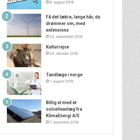
8. august 2018
Få det lækre, lange hår, du
drømmer om, med
extensions
24. september 2018
Kulturrejse
20. oktober 2018
Tandlæge i norge
1. august 2019
Billig el med et
solcelleanlæg fra
KlimaEnergi A/S
7. december 2018