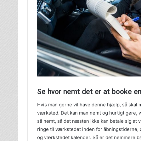
Se hvor nemt det er at booke en
Hvis man gerne vil have denne hjælp, så skal m
værksted. Det kan man nemt og hurtigt gøre, ve
så nemt, så det næsten ikke kan betale sig at
ringe til værkstedet inden for åbningstiderne
og værkstedet kalender. Så er det nemmere bar