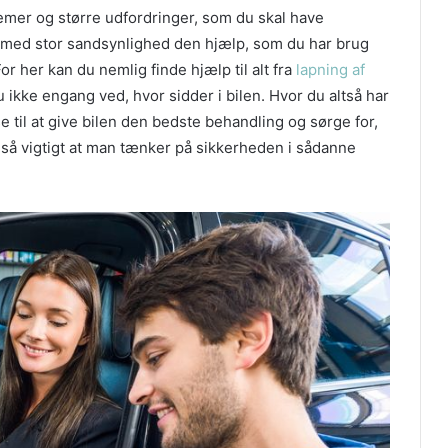
emer og større udfordringer, som du skal have
 du med stor sandsynlighed den hjælp, som du har brug
or her kan du nemlig finde hjælp til alt fra
lapning af
du ikke engang ved, hvor sidder i bilen. Hvor du altså har
 til at give bilen den bedste behandling og sørge for,
så vigtigt at man tænker på sikkerheden i sådanne