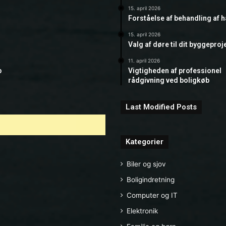
15. april 2026
Forståelse af behandling af 
15. april 2026
Valg af døre til dit byggeproj
11. april 2026
b
Vigtigheden af professionel
rådgivning ved boligkøb
Last Modified Posts
Kategorier
Biler og sjov
Boligindretning
Computer og IT
Elektronik