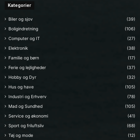
Kategorier
Biler og sjov
(39)
Boligindretning
(106)
Computer og IT
(27)
Elektronik
(38)
Familie og børn
(17)
Ferie og lejligheder
(37)
Hobby og Dyr
(32)
Hus og have
(105)
Industri og Erhverv
(78)
Mad og Sundhed
(105)
Service og økonomi
(41)
Sport og friluftsliv
(68)
Tøj og mode
(12)