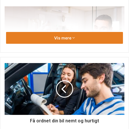
Vis mere
Se alt det lækre mad du kan vælge
imellem
Når du klikker sig ind på hjemmesiden, så kan du som sagt
finde et stort udvalg af forskelligt mad. På den måde kan
Få ordnet din bil nemt og hurtigt
du også vælge efter, hvad du har lyst til at købe hjem.