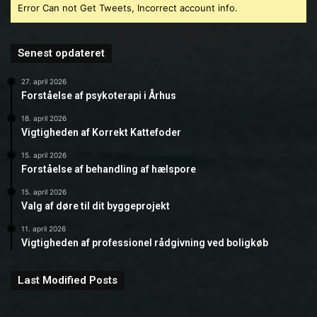
Error Can not Get Tweets, Incorrect account info.
Senest opdateret
27. april 2026
Forståelse af psykoterapi i Århus
18. april 2026
Vigtigheden af Korrekt Kattefoder
15. april 2026
Forståelse af behandling af hælspore
15. april 2026
Valg af døre til dit byggeprojekt
11. april 2026
Vigtigheden af professionel rådgivning ved boligkøb
Last Modified Posts