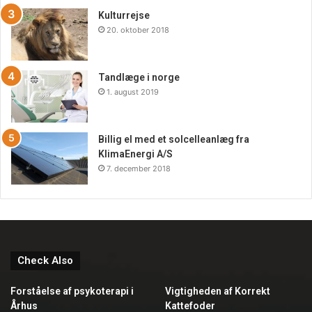
Kulturrejse
20. oktober 2018
Tandlæge i norge
1. august 2019
Billig el med et solcelleanlæg fra
KlimaEnergi A/S
7. december 2018
Check Also
Forståelse af psykoterapi i
Vigtigheden af Korrekt
Århus
Kattefoder