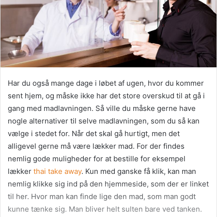
Har du også mange dage i løbet af ugen, hvor du kommer
sent hjem, og måske ikke har det store overskud til at gå i
gang med madlavningen. Så ville du måske gerne have
nogle alternativer til selve madlavningen, som du så kan
vælge i stedet for. Når det skal gå hurtigt, men det
alligevel gerne må være lækker mad. For der findes
nemlig gode muligheder for at bestille for eksempel
lækker
thai take away
. Kun med ganske få klik, kan man
nemlig klikke sig ind på den hjemmeside, som der er linket
til her. Hvor man kan finde lige den mad, som man godt
kunne tænke sig. Man bliver helt sulten bare ved tanken.