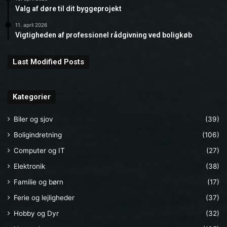
Valg af døre til dit byggeprojekt
11. april 2026
Vigtigheden af professionel rådgivning ved boligkøb
Last Modified Posts
Kategorier
Biler og sjov
(39)
Boligindretning
(106)
Computer og IT
(27)
Elektronik
(38)
Familie og børn
(17)
Ferie og lejligheder
(37)
Hobby og Dyr
(32)