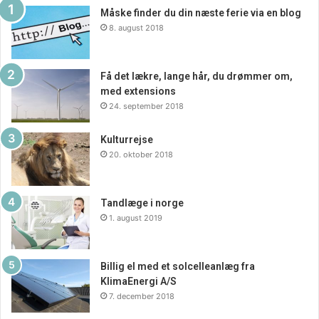
Måske finder du din næste ferie via en blog
8. august 2018
Få det lækre, lange hår, du drømmer om,
med extensions
24. september 2018
Kulturrejse
20. oktober 2018
Tandlæge i norge
1. august 2019
Billig el med et solcelleanlæg fra
KlimaEnergi A/S
7. december 2018