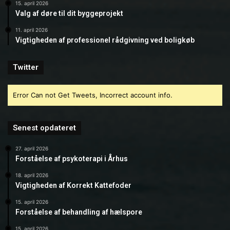
15. april 2026
Valg af døre til dit byggeprojekt
11. april 2026
Vigtigheden af professionel rådgivning ved boligkøb
Twitter
Error Can not Get Tweets, Incorrect account info.
Senest opdateret
27. april 2026
Forståelse af psykoterapi i Århus
18. april 2026
Vigtigheden af Korrekt Kattefoder
15. april 2026
Forståelse af behandling af hælspore
15. april 2026