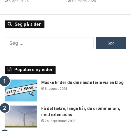
6. april 2025
10. marts 2025
Søg på siden
Søg
efter:
Populære nyheder
Måske finder du din næste ferie via en blog
8. august 2018
Få det lækre, lange hår, du drømmer om,
med extensions
24. september 2018