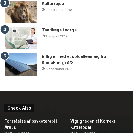
Kulturrejse
20. oktober 2018
Tandlæge i norge
1. august 2019
Billig el med et solcelleanlæg fra
KlimaEnergi A/S
7. december 2018
Check Also
Forståelse af psykoterapi i
Vigtigheden af Korrekt
Århus
Kattefoder