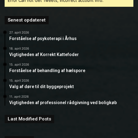
Error Can not Get Tweets, Incorrect account info.
Senest opdateret
27. april 2026
Forståelse af psykoterapi i Århus
18. april 2026
Vigtigheden af Korrekt Kattefoder
15. april 2026
Forståelse af behandling af hælspore
15. april 2026
Valg af døre til dit byggeprojekt
11. april 2026
Vigtigheden af professionel rådgivning ved boligkøb
Last Modified Posts