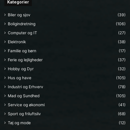
Kategorier
Biler og sjov
(39)
Boligindretning
(106)
Computer og IT
(27)
Elektronik
(38)
Familie og børn
(17)
Ferie og lejligheder
(37)
Hobby og Dyr
(32)
Hus og have
(105)
Industri og Erhverv
(78)
Mad og Sundhed
(105)
Service og økonomi
(41)
Sport og friluftsliv
(68)
Tøj og mode
(12)