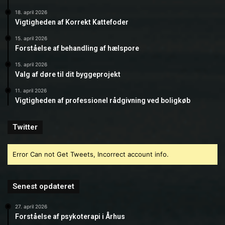
18. april 2026
Vigtigheden af Korrekt Kattefoder
15. april 2026
Forståelse af behandling af hælspore
15. april 2026
Valg af døre til dit byggeprojekt
11. april 2026
Vigtigheden af professionel rådgivning ved boligkøb
Twitter
Error Can not Get Tweets, Incorrect account info.
Senest opdateret
27. april 2026
Forståelse af psykoterapi i Århus