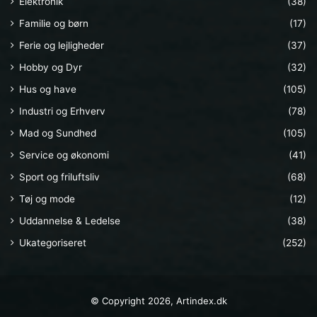
Elektronik
(38)
Familie og børn
(17)
Ferie og lejligheder
(37)
Hobby og Dyr
(32)
Hus og have
(105)
Industri og Erhverv
(78)
Mad og Sundhed
(105)
Service og økonomi
(41)
Sport og friluftsliv
(68)
Tøj og mode
(12)
Uddannelse & Ledelse
(38)
Ukategoriseret
(252)
© Copyright 2026, Artindex.dk