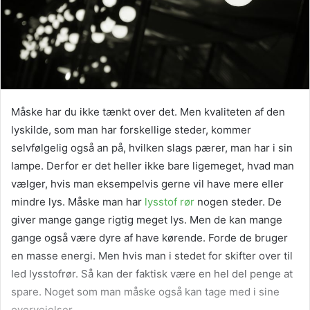
Måske har du ikke tænkt over det. Men kvaliteten af den
lyskilde, som man har forskellige steder, kommer
selvfølgelig også an på, hvilken slags pærer, man har i sin
lampe. Derfor er det heller ikke bare ligemeget, hvad man
vælger, hvis man eksempelvis gerne vil have mere eller
mindre lys. Måske man har
lysstof rør
nogen steder. De
giver mange gange rigtig meget lys. Men de kan mange
gange også være dyre af have kørende. Forde de bruger
en masse energi. Men hvis man i stedet for skifter over til
led lysstofrør. Så kan der faktisk være en hel del penge at
spare. Noget som man måske også kan tage med i sine
overvejelser.