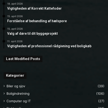
18. april 2026
Vigtigheden af Korrekt Kattefoder
15. april 2026
Forståelse af behandling af hælspore
15. april 2026
Valg af døre til dit byggeprojekt
11. april 2026
Vigtigheden af professionel rådgivning ved boligkøb
Last Modified Posts
Kategorier
Biler og sjov
(39)
Boligindretning
(106)
Computer og IT
(27)