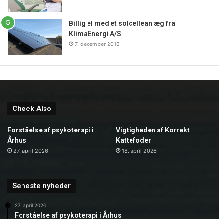
Billig el med et solcelleanlæg fra
KlimaEnergi A/S
7. december 2018
Check Also
Forståelse af psykoterapi i
Vigtigheden af Korrekt
Århus
Kattefoder
27. april 2026
18. april 2026
Seneste nyheder
27. april 2026
Forståelse af psykoterapi i Århus