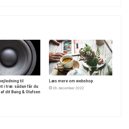
ejledning til
Læs mere om webshop
nt i træ: sådan får du
26. december 2022
af dit Bang & Olufsen