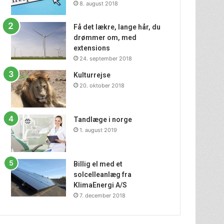
8. august 2018
Få det lækre, lange hår, du
drømmer om, med
extensions
24. september 2018
Kulturrejse
20. oktober 2018
Tandlæge i norge
1. august 2019
Billig el med et
solcelleanlæg fra
KlimaEnergi A/S
7. december 2018