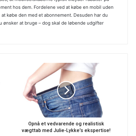
nement hos dem. Fordelene ved at købe en mobil uden
end at købe den med et abonnement. Desuden har du
 du ønsker at bruge – dog skal de løbende udgifter
Opnå et vedvarende og realistisk
vægttab med Julie-Lykke's ekspertise!