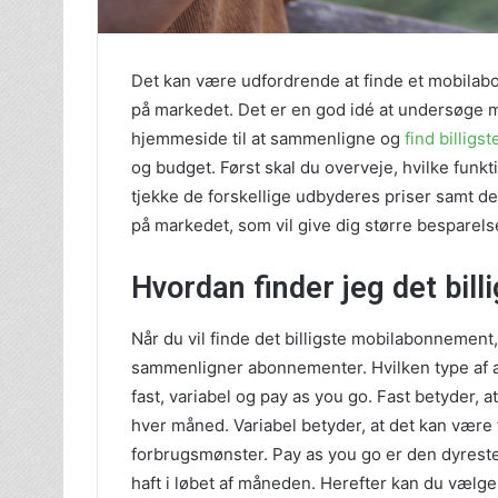
Det kan være udfordrende at finde et mobilabo
på markedet. Det er en god idé at undersøge 
hjemmeside til at sammenligne og
find billig
og budget. Først skal du overveje, hvilke funkt
tjekke de forskellige udbyderes priser samt 
på markedet, som vil give dig større besparelse
Hvordan finder jeg det bi
Når du vil finde det billigste mobilabonnemen
sammenligner abonnementer. Hvilken type af 
fast, variabel og pay as you go. Fast betyder,
hver måned. Variabel betyder, at det kan være f
forbrugsmønster. Pay as you go er den dyreste 
haft i løbet af måneden. Herefter kan du vælge