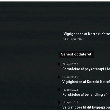
Vigtigheden af Korrekt Katt
18. april 2026
Senest opdateret
27. april 2026
Forståelse af psykoterapi i Å
18. april 2026
Vigtigheden af Korrekt Katte
15. april 2026
Forståelse af behandling af 
15. april 2026
Valg af døre til dit byggeproj