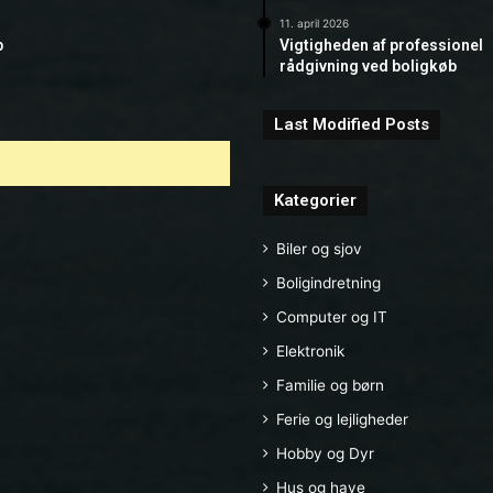
11. april 2026
b
Vigtigheden af professionel
rådgivning ved boligkøb
Last Modified Posts
Kategorier
Biler og sjov
Boligindretning
Computer og IT
Elektronik
Familie og børn
Ferie og lejligheder
Hobby og Dyr
Hus og have