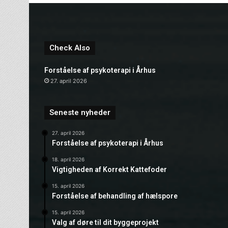
Check Also
Forståelse af psykoterapi i Århus
27. april 2026
Seneste nyheder
27. april 2026
Forståelse af psykoterapi i Århus
18. april 2026
Vigtigheden af Korrekt Kattefoder
15. april 2026
Forståelse af behandling af hælspore
15. april 2026
Valg af døre til dit byggeprojekt