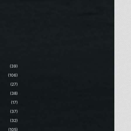
(39)
(106)
(27)
(38)
(17)
(37)
(32)
(105)