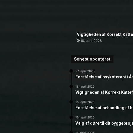
Vigtigheden af Korrekt Katt
18. april 2026
Senest opdateret
27. april 2026
Forståelse af psykoterapi i Å
18. april 2026
Vigtigheden af Korrekt Katte
15. april 2026
Forståelse af behandling af 
15. april 2026
Valg af døre til dit byggeproj
11. april 2026