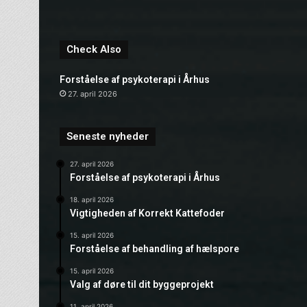
Check Also
Forståelse af psykoterapi i Århus
27. april 2026
Seneste nyheder
27. april 2026
Forståelse af psykoterapi i Århus
18. april 2026
Vigtigheden af Korrekt Kattefoder
15. april 2026
Forståelse af behandling af hælspore
15. april 2026
Valg af døre til dit byggeprojekt
11. april 2026