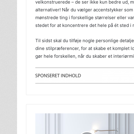
velkonstruerede – de ser ikke kun bedre ud, m
alternativer! Når du vælger accentstykker som
mønstrede ting i forskellige størrelser eller va
stedet for at koncentrere det hele på ét sted 
Til sidst skal du tilføje nogle personlige detalj
dine stilpræferencer, for at skabe et komplet l
gør hele forskellen, når du skaber et interiørmi