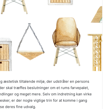
g æstetisk tiltalende miljø, der udstråler en persons
t der skal træffes beslutninger om et rums farvepalet,
dlinger og meget mere. Selv om indretning kan virke
r, er der nogle vigtige trin for at komme i gang
se deres fine udvalg.