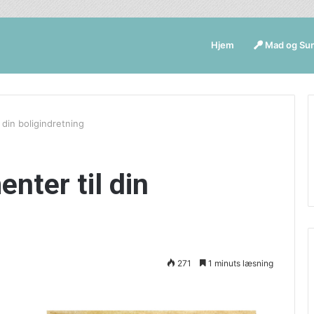
Hjem
Mad og Su
 din boligindretning
enter til din
271
1 minuts læsning