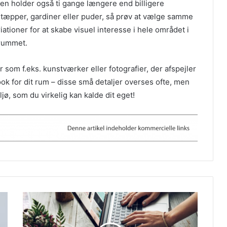
en holder også ti gange længere end billigere
 tæpper, gardiner eller puder, så prøv at vælge samme
riationer for at skabe visuel interesse i hele området i
i rummet.
er som f.eks. kunstværker eller fotografier, der afspejler
ook for dit rum – disse små detaljer overses ofte, men
ljø, som du virkelig kan kalde dit eget!