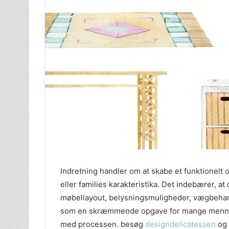
Indretning handler om at skabe et funktionelt o
eller families karakteristika. Det indebærer, a
møbellayout, belysningsmuligheder, vægbehan
som en skræmmende opgave for mange menneske
med processen. besøg
designdelicatessen
og 