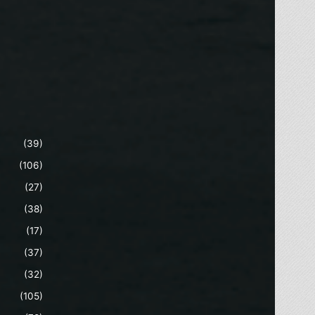
(39)
(106)
(27)
(38)
(17)
(37)
(32)
(105)