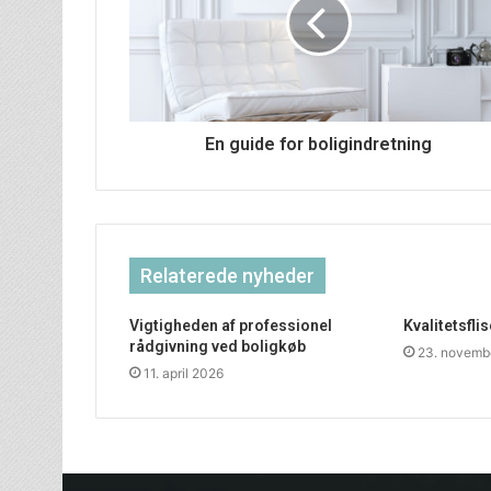
En guide for boligindretning
Relaterede nyheder
Vigtigheden af professionel
Kvalitetsfli
rådgivning ved boligkøb
23. novemb
11. april 2026