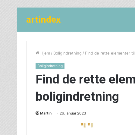
artindex
Hjem
/
Boligindretning
/
Find de rette elementer til
Boligindretning
Find de rette elem
boligindretning
Martin
26. januar 2023