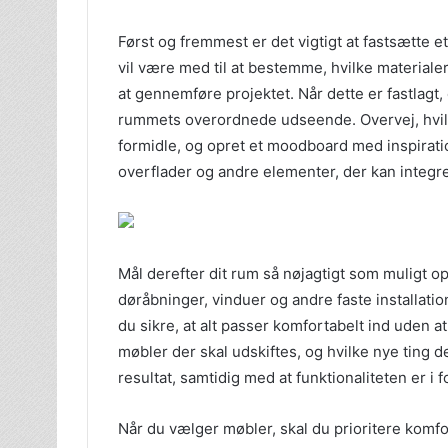
Først og fremmest er det vigtigt at fastsætte e
vil være med til at bestemme, hvilke materialer
at gennemføre projektet. Når dette er fastlagt, e
rummets overordnede udseende. Overvej, hvilke
formidle, og opret et moodboard med inspiration
overflader og andre elementer, der kan integr
Mål derefter dit rum så nøjagtigt som muligt 
døråbninger, vinduer og andre faste installati
du sikre, at alt passer komfortabelt ind uden a
møbler der skal udskiftes, og hvilke nye ting 
resultat, samtidig med at funktionaliteten er i 
Når du vælger møbler, skal du prioritere komfort