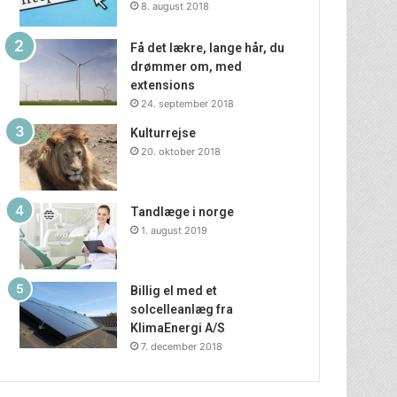
8. august 2018
Få det lækre, lange hår, du
drømmer om, med
extensions
24. september 2018
Kulturrejse
20. oktober 2018
Tandlæge i norge
1. august 2019
Billig el med et
solcelleanlæg fra
KlimaEnergi A/S
7. december 2018