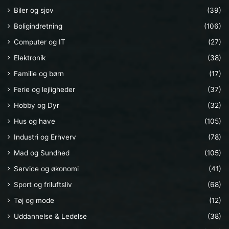
Biler og sjov
(39)
Boligindretning
(106)
Computer og IT
(27)
Elektronik
(38)
Familie og børn
(17)
Ferie og lejligheder
(37)
Hobby og Dyr
(32)
Hus og have
(105)
Industri og Erhverv
(78)
Mad og Sundhed
(105)
Service og økonomi
(41)
Sport og friluftsliv
(68)
Tøj og mode
(12)
Uddannelse & Ledelse
(38)