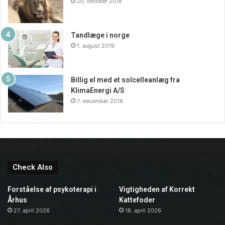
20. oktober 2018
Tandlæge i norge
1. august 2019
Billig el med et solcelleanlæg fra
KlimaEnergi A/S
7. december 2018
Check Also
Forståelse af psykoterapi i
Vigtigheden af Korrekt
Århus
Kattefoder
27. april 2026
18. april 2026