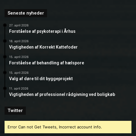
Seneste nyheder
27. april 2026
Forståelse af psykoterapi i Århus
18. april 2026
Vigtigheden af Korrekt Kattefoder
15. april 2026
Forståelse af behandling af hælspore
15. april 2026
Valg af døre til dit byggeprojekt
11. april 2026
Vigtigheden af professionel rådgivning ved boligkøb
Twitter
Error Can not Get Tweets, Incorrect account info.