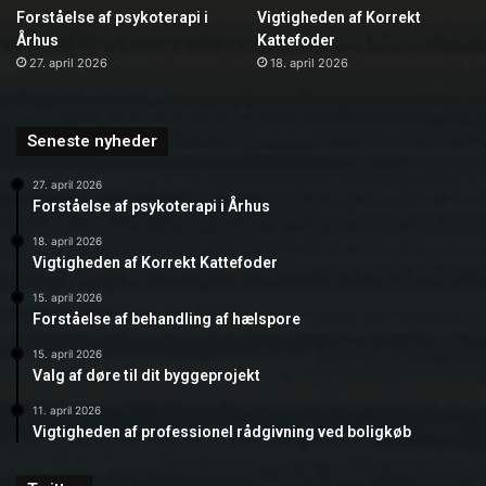
Forståelse af psykoterapi i
Vigtigheden af Korrekt
Århus
Kattefoder
27. april 2026
18. april 2026
Seneste nyheder
27. april 2026
Forståelse af psykoterapi i Århus
18. april 2026
Vigtigheden af Korrekt Kattefoder
15. april 2026
Forståelse af behandling af hælspore
15. april 2026
Valg af døre til dit byggeprojekt
11. april 2026
Vigtigheden af professionel rådgivning ved boligkøb