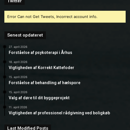
Twitter
Error Can not Get Tweets, Incorrect account info.
Senest opdateret
27. april 2026
Forståelse af psykoterapi i Århus
18. april 2026
Vigtigheden af Korrekt Kattefoder
15. april 2026
Forståelse af behandling af hælspore
15. april 2026
Valg af døre til dit byggeprojekt
11. april 2026
Vigtigheden af professionel rådgivning ved boligkøb
Last Modified Posts