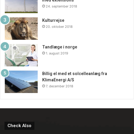
24. september 2018
Kulturrejse
20. oktober 2018
Tandlæge i norge
1. august 2019
Billig el med et solcelleanlæg fra
KlimaEnergi A/S
7. december 2018
Check Also