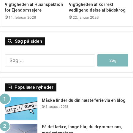
Vigtigheden af Husinspektion
Vigtigheden af korrekt
for Ejendomsejere
vedligeholdelse af bådskrog
14. februar 2026
22. januar 2026
Søg på siden
Søg
efter:
Populære nyheder
Måske finder du din næste ferie via en blog
8. august 2018
Få det lækre, lange hår, du drømmer om,
med extensions