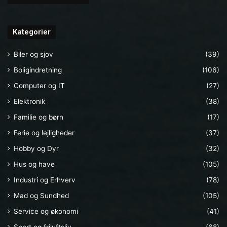
Kategorier
Biler og sjov
(39)
Boligindretning
(106)
Computer og IT
(27)
Elektronik
(38)
Familie og børn
(17)
Ferie og lejligheder
(37)
Hobby og Dyr
(32)
Hus og have
(105)
Industri og Erhverv
(78)
Mad og Sundhed
(105)
Service og økonomi
(41)
Sport og friluftsliv
(68)