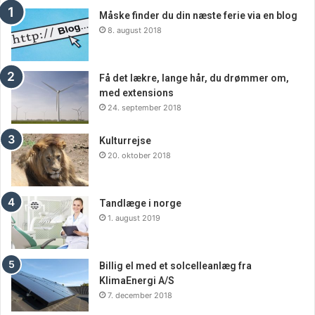
Måske finder du din næste ferie via en blog
8. august 2018
Få det lækre, lange hår, du drømmer om,
med extensions
24. september 2018
Kulturrejse
20. oktober 2018
Tandlæge i norge
1. august 2019
Billig el med et solcelleanlæg fra
KlimaEnergi A/S
7. december 2018