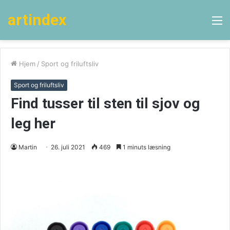
artindex
M
Hjem
/
Sport og friluftsliv
Sport og friluftsliv
Find tusser til sten til sjov og
leg her
Martin
26. juli 2021
469
1 minuts læsning