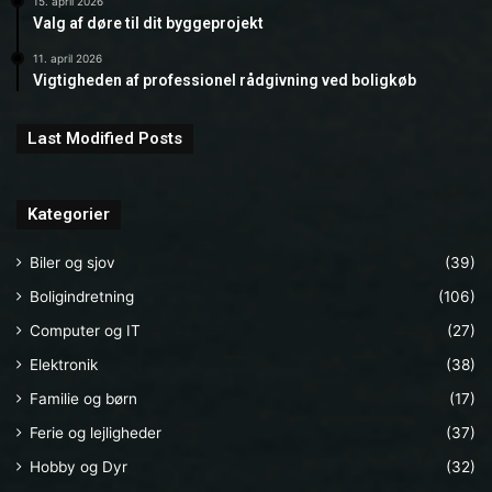
15. april 2026
Valg af døre til dit byggeprojekt
11. april 2026
Vigtigheden af professionel rådgivning ved boligkøb
Last Modified Posts
Kategorier
Biler og sjov
(39)
Boligindretning
(106)
Computer og IT
(27)
Elektronik
(38)
Familie og børn
(17)
Ferie og lejligheder
(37)
Hobby og Dyr
(32)