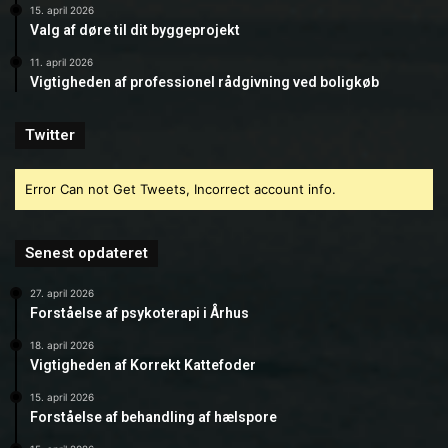
15. april 2026
Valg af døre til dit byggeprojekt
11. april 2026
Vigtigheden af professionel rådgivning ved boligkøb
Twitter
Error Can not Get Tweets, Incorrect account info.
Senest opdateret
27. april 2026
Forståelse af psykoterapi i Århus
18. april 2026
Vigtigheden af Korrekt Kattefoder
15. april 2026
Forståelse af behandling af hælspore