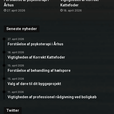
Århus
Kattefoder
27. april 2026
18. april 2026
Seneste nyheder
27. april 2026
Forståelse af psykoterapi i Århus
18. april 2026
Vigtigheden af Korrekt Kattefoder
15. april 2026
Forståelse af behandling af hælspore
15. april 2026
Valg af døre til dit byggeprojekt
11. april 2026
Vigtigheden af professionel rådgivning ved boligkøb
Twitter