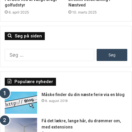
golfudstyr
Næstved
6. april 2025
10. marts 2025
Søg på siden
Søg
efter:
Populære nyheder
Måske finder du din næste ferie via en blog
8. august 2018
Få det lækre, lange hår, du drømmer om,
med extensions