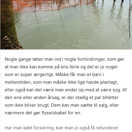
Nogle gange løber man ind i nogle forhindringer, som gør
at man ikke kan komme på ens ferie og det er jo noget
som er super ærgerligt. Måske får man et barn i
mellemtiden, som man måske ikke lige havde planlagt,
eller også kan det være man ender op med at være syg. Af
den ene eller anden årsag, er der stadig et par billetter
som ikke bliver brugt. Dem kan man sætte til salg, eller
nærmere det gør flyselskabet for en.
Har man købt forsikring, kan man jo også få refunderet