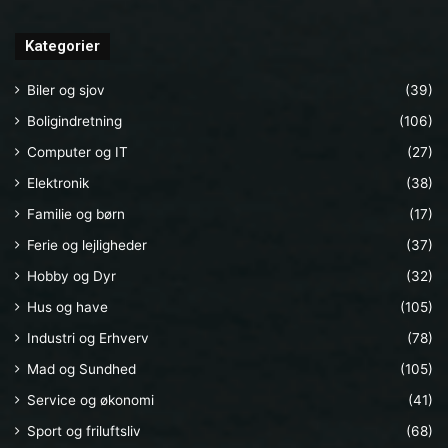
Kategorier
Biler og sjov
(39)
Boligindretning
(106)
Computer og IT
(27)
Elektronik
(38)
Familie og børn
(17)
Ferie og lejligheder
(37)
Hobby og Dyr
(32)
Hus og have
(105)
Industri og Erhverv
(78)
Mad og Sundhed
(105)
Service og økonomi
(41)
Sport og friluftsliv
(68)