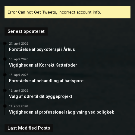
Error Can not Get Tweets, Incorrect account info.
Senest opdateret
27. april 2026
Forståelse af psykoterapi i Århus
18. april 2026
Vigtigheden af Korrekt Kattefoder
15. april 2026
Forståelse af behandling af hælspore
15. april 2026
Valg af døre til dit byggeprojekt
11. april 2026
Vigtigheden af professionel rådgivning ved boligkøb
Last Modified Posts