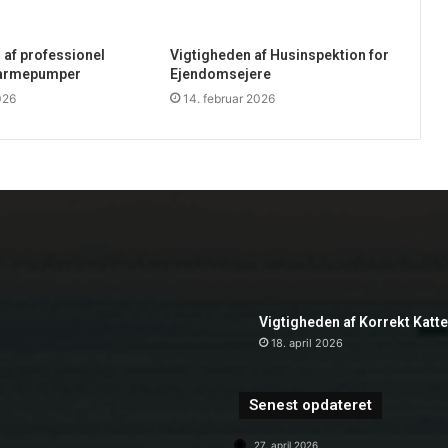
 af professionel
Vigtigheden af Husinspektion for
 varmepumper
Ejendomsejere
026
14. februar 2026
Vigtigheden af Korrekt Katt
18. april 2026
Senest opdateret
27. april 2026