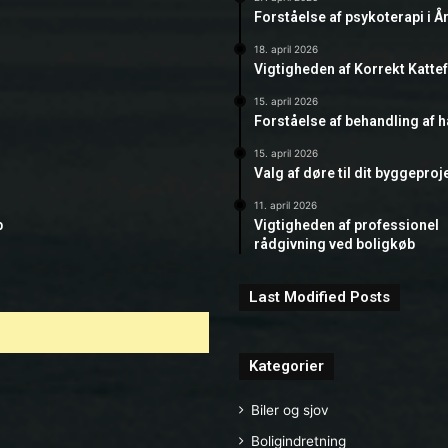
Forståelse af psykoterapi i Å
18. april 2026
Vigtigheden af Korrekt Katte
15. april 2026
Forståelse af behandling af 
15. april 2026
Valg af døre til dit byggeproj
11. april 2026
b
Vigtigheden af professionel
rådgivning ved boligkøb
Last Modified Posts
Kategorier
Biler og sjov
Boligindretning