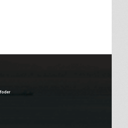
efoder