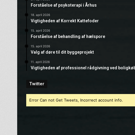
Forståelse af psykoterapi i Århus
18. april 2026
Vigtigheden af Korrekt Kattefoder
15. april 2026
Forståelse af behandling af hælspore
15. april 2026
Valg af døre til dit byggeprojekt
11. april 2026
Vigtigheden af professionel rådgivning ved boligkø
Twitter
Error Can not Get Tweets, Incorrect account info.