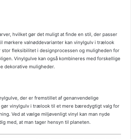
rver, hvilket gør det muligt at finde en stil, der passer
til mørkere valnøddevarianter kan vinylgulv i trælook
 stor fleksibilitet i designprocessen og muligheden for
igen. Vinylgulve kan også kombineres med forskellige
de dekorative muligheder.
ylgulve, der er fremstillet af genanvendelige
gør vinylgulv i trælook til et mere bæredygtigt valg for
ning. Ved at vælge miljøvenligt vinyl kan man nyde
ig med, at man tager hensyn til planeten.