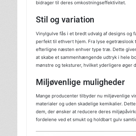
bidrager til deres omkostningseffektivitet.
Stil og variation
Vinylgulve fås i et bredt udvalg af designs og fa
perfekt til ethvert hjem. Fra lyse egetræslook 
efterligne næsten enhver type træ. Dette giver
at skabe et sammenhængende udtryk i hele bol
mønstre og teksturer, hvilket yderligere øger 
Miljøvenlige muligheder
Mange producenter tilbyder nu miljøvenlige vin
materialer og uden skadelige kemikalier. Dette 
dem, der ønsker at reducere deres miljøpåvirk
fordelene ved et smukt og holdbart gulv samtid