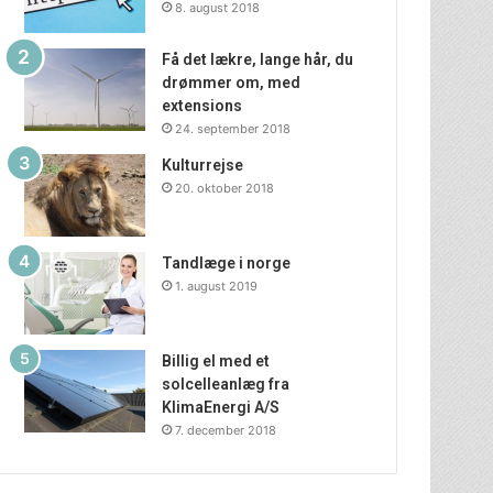
8. august 2018
Få det lækre, lange hår, du
drømmer om, med
extensions
24. september 2018
Kulturrejse
20. oktober 2018
Tandlæge i norge
1. august 2019
Billig el med et
solcelleanlæg fra
KlimaEnergi A/S
7. december 2018